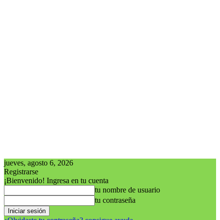
jueves, agosto 6, 2026
Registrarse
¡Bienvenido! Ingresa en tu cuenta
tu nombre de usuario
tu contraseña