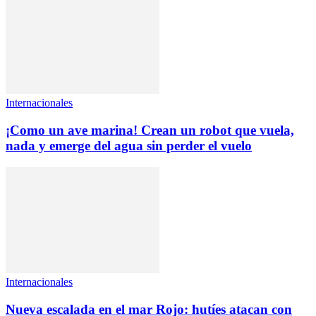
Internacionales
¡Como un ave marina! Crean un robot que vuela,
nada y emerge del agua sin perder el vuelo
Internacionales
Nueva escalada en el mar Rojo: hutíes atacan con