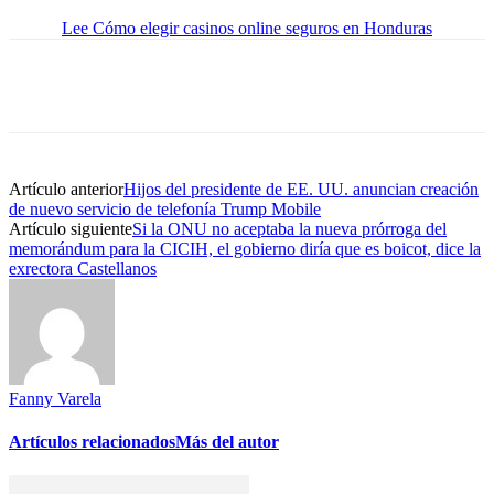
Lee Cómo elegir casinos online seguros en Honduras
Artículo anterior
Hijos del presidente de EE. UU. anuncian creación
de nuevo servicio de telefonía Trump Mobile
Artículo siguiente
Si la ONU no aceptaba la nueva prórroga del
memorándum para la CICIH, el gobierno diría que es boicot, dice la
exrectora Castellanos
Fanny Varela
Artículos relacionados
Más del autor