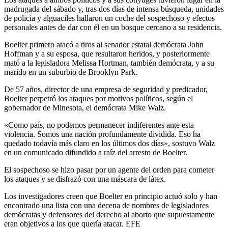
madrugada del sábado y, tras dos días de intensa búsqueda, unidades
de policía y alguaciles hallaron un coche del sospechoso y efectos
personales antes de dar con él en un bosque cercano a su residencia.
Boelter primero atacó a tiros al senador estatal demócrata John
Hoffman y a su esposa, que resultaron heridos, y posteriormente
mató a la legisladora Melissa Hortman, también demócrata, y a su
marido en un suburbio de Brooklyn Park.
De 57 años, director de una empresa de seguridad y predicador,
Boelter perpetró los ataques por motivos políticos, según el
gobernador de Minesota, el demócrata Mike Walz.
«Como país, no podemos permanecer indiferentes ante esta
violencia. Somos una nación profundamente dividida. Eso ha
quedado todavía más claro en los últimos dos días», sostuvo Walz
en un comunicado difundido a raíz del arresto de Boelter.
El sospechoso se hizo pasar por un agente del orden para cometer
los ataques y se disfrazó con una máscara de látex.
Los investigadores creen que Boelter en principio actuó solo y han
encontrado una lista con una decena de nombres de legisladores
demócratas y defensores del derecho al aborto que supuestamente
eran objetivos a los que quería atacar. EFE