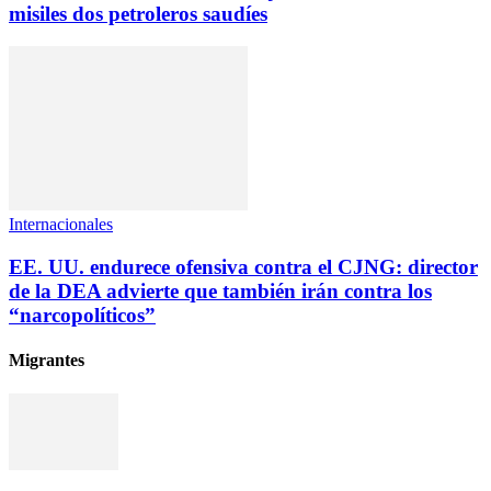
misiles dos petroleros saudíes
Internacionales
EE. UU. endurece ofensiva contra el CJNG: director
de la DEA advierte que también irán contra los
“narcopolíticos”
Migrantes