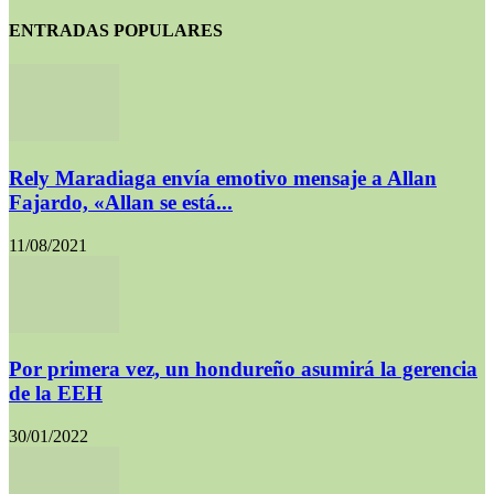
ENTRADAS POPULARES
Rely Maradiaga envía emotivo mensaje a Allan
Fajardo, «Allan se está...
11/08/2021
Por primera vez, un hondureño asumirá la gerencia
de la EEH
30/01/2022