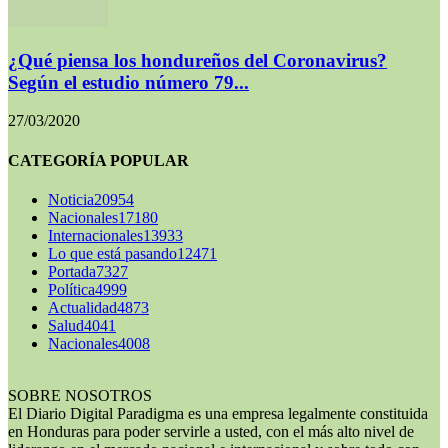
¿Qué piensa los hondureños del Coronavirus?
Según el estudio número 79...
27/03/2020
CATEGORÍA POPULAR
Noticia
20954
Nacionales
17180
Internacionales
13933
Lo que está pasando
12471
Portada
7327
Política
4999
Actualidad
4873
Salud
4041
Nacionales
4008
SOBRE NOSOTROS
El Diario Digital Paradigma es una empresa legalmente constituida
en Honduras para poder servirle a usted, con el más alto nivel de