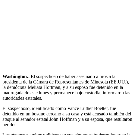
Washington.-
El sospechoso de haber asesinado a tiros a la
presidenta de la Cámara de Representantes de Minesota (EE.UU.),
la demócrata Melissa Hortman, y a su esposo fue detenido en la
madrugada de este lunes y permanece bajo custodia, informaron las
autoridades estatales.
El sospechoso, identificado como Vance Luther Boelter, fue
detenido en un bosque cercano a su casa y está acusado también del
ataque al senador estatal John Hoffman y a su esposa, que resultaron
heridos.
Los ataques a ambos políticos y a sus cónyuges tuvieron lugar en la