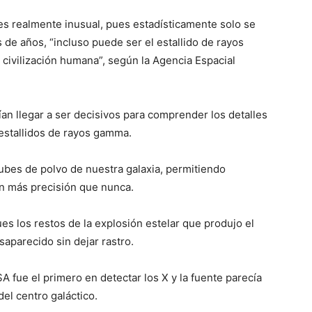
s realmente inusual, pues estadísticamente solo se
de años, “incluso puede ser el estallido de rayos
ivilización humana”, según la Agencia Espacial
an llegar a ser decisivos para comprender los detalles
 estallidos de rayos gamma.
ubes de polvo de nuestra galaxia, permitiendo
on más precisión que nunca.
s los restos de la explosión estelar que produjo el
aparecido sin dejar rastro.
A fue el primero en detectar los X y la fuente parecía
del centro galáctico.