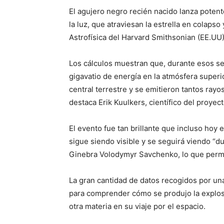
El agujero negro recién nacido lanza potent
la luz, que atraviesan la estrella en colapso
Astrofísica del Harvard Smithsonian (EE.UU
Los cálculos muestran que, durante esos se
gigavatio de energía en la atmósfera superio
central terrestre y se emitieron tantos rayo
destaca Erik Kuulkers, científico del proyect
El evento fue tan brillante que incluso hoy 
sigue siendo visible y se seguirá viendo “du
Ginebra Volodymyr Savchenko, lo que permiti
La gran cantidad de datos recogidos por un
para comprender cómo se produjo la explosi
otra materia en su viaje por el espacio.