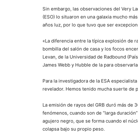
Sin embargo, las observaciones del Very La
(ESO) lo situaron en una galaxia mucho más 
años luz, por lo que tuvo que ser excepcion
«La diferencia entre la típica explosión de
bombilla del salón de casa y los focos enc
Levan, de la Universidad de Radbound (Paíse
James Webb y Hubble de la para observarla
Para la investigadora de la ESA especialis
revelador. Hemos tenido mucha suerte de p
La emisión de rayos del GRB duró más de 
fenómenos, cuando son de “larga duración” 
agujero negro, que se forma cuando el núcl
colapsa bajo su propio peso.