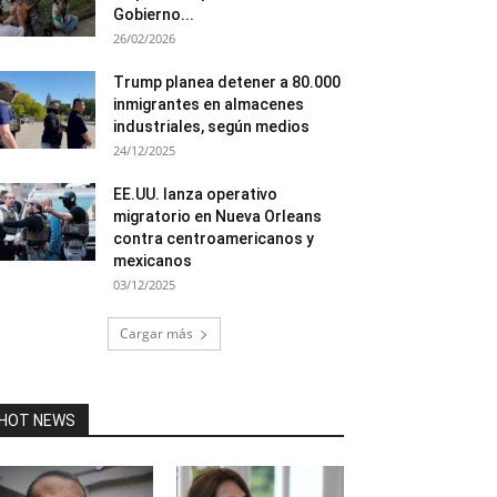
Gobierno...
26/02/2026
Trump planea detener a 80.000
inmigrantes en almacenes
industriales, según medios
24/12/2025
EE.UU. lanza operativo
migratorio en Nueva Orleans
contra centroamericanos y
mexicanos
03/12/2025
Cargar más
HOT NEWS