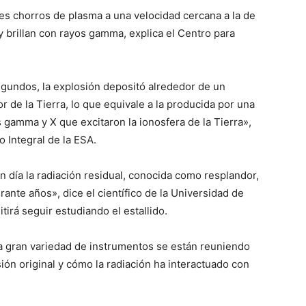
es chorros de plasma a una velocidad cercana a la de
 y brillan con rayos gamma, explica el Centro para
)
gundos, la explosión depositó alrededor de un
r de la Tierra, lo que equivale a la producida por una
s gamma y X que excitaron la ionosfera de la Tierra»,
o Integral de la ESA.
en día la radiación residual, conocida como resplandor,
rante años», dice el científico de la Universidad de
rá seguir estudiando el estallido.
a gran variedad de instrumentos se están reuniendo
ón original y cómo la radiación ha interactuado con