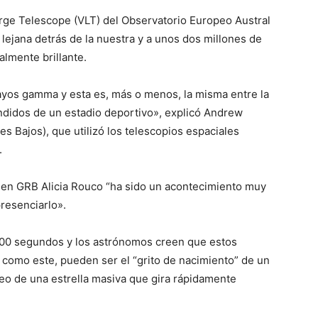
rge Telescope (VLT) del Observatorio Europeo Austral
lejana detrás de la nuestra y a unos dos millones de
almente brillante.
 rayos gamma y esta es, más o menos, la misma entre la
endidos de un estadio deportivo», explicó Andrew
s Bajos), que utilizó los telescopios espaciales
.
ta en GRB Alicia Rouco “ha sido un acontecimiento muy
resenciarlo».
300 segundos y los astrónomos creen que estos
como este, pueden ser el “grito de nacimiento” de un
eo de una estrella masiva que gira rápidamente