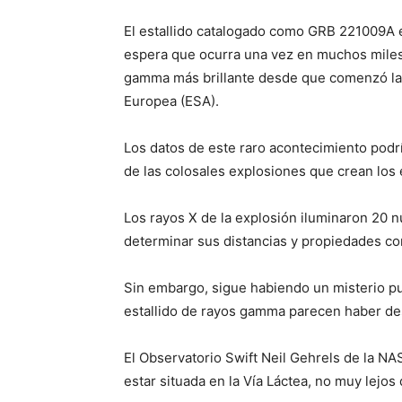
El estallido catalogado como GRB 221009A e
espera que ocurra una vez en muchos miles 
gamma más brillante desde que comenzó la c
Europea (ESA).
Los datos de este raro acontecimiento podrí
de las colosales explosiones que crean los
Los rayos X de la explosión iluminaron 20 n
determinar sus distancias y propiedades c
Sin embargo, sigue habiendo un misterio pue
estallido de rayos gamma parecen haber des
El Observatorio Swift Neil Gehrels de la NAS
estar situada en la Vía Láctea, no muy lejos 