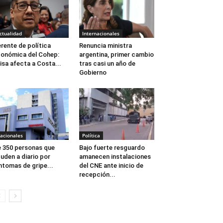
ctualidad
Internacionales
rente de política
Renuncia ministra
onómica del Cohep:
argentina, primer cambio
isa afecta a Costa...
tras casi un año de
Gobierno
acionales
Política
 350 personas que
Bajo fuerte resguardo
uden a diario por
amanecen instalaciones
ntomas de gripe...
del CNE ante inicio de
recepción...