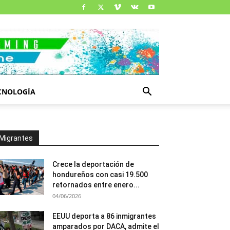
CNOLOGÍA
Migrantes
Crece la deportación de
hondureños con casi 19.500
retornados entre enero...
04/06/2026
EEUU deporta a 86 inmigrantes
amparados por DACA, admite el