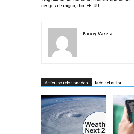
riesgos de migrar, dice EE. UU
Fanny Varela
Artículos relacionados
Más del autor