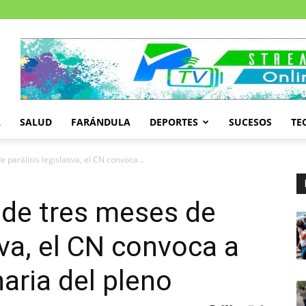
A
SALUD
FARÁNDULA
DEPORTES
SUCESOS
TE
arálisis legislativa, el CN convoca...
de tres meses de
tiva, el CN convoca a
aria del pleno