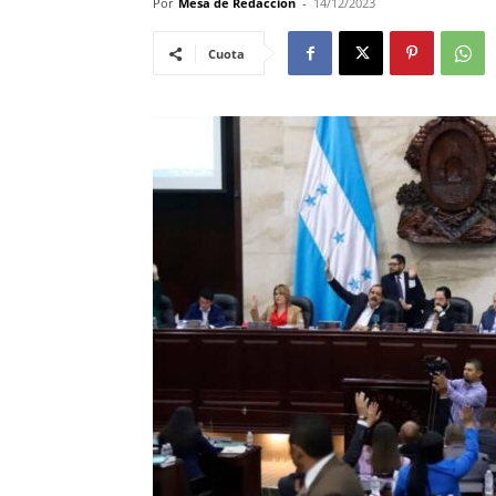
Por
Mesa de Redacción
-
14/12/2023
Cuota