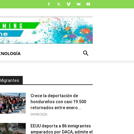
CNOLOGÍA
Migrantes
Crece la deportación de
hondureños con casi 19.500
retornados entre enero...
04/06/2026
EEUU deporta a 86 inmigrantes
amparados por DACA, admite el