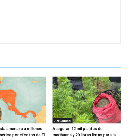
Actualidad
da amenaza a millones
Aseguran 12 mil plantas de
érica por efectos de El
marihuana y 20 libras listas para la