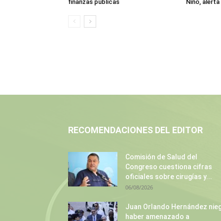
finanzas públicas
Niño, alert
RECOMENDACIONES DEL EDITOR
Comisión de Salud del
Congreso cuestiona cifras
oficiales sobre cirugías y...
06/08/2026
Juan Orlando Hernández nie
haber amenazado a