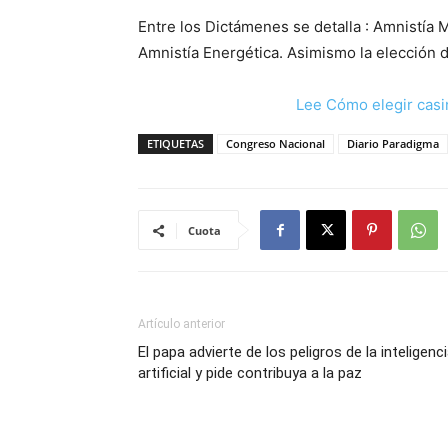
Entre los Dictámenes se detalla : Amnistía M
Amnistía Energética. Asimismo la elección d
Lee Cómo elegir casi
ETIQUETAS
Congreso Nacional
Diario Paradigma
Cuota
Artículo anterior
El papa advierte de los peligros de la inteligenc
artificial y pide contribuya a la paz