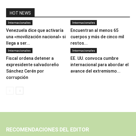
HOT NEWS
Internacionales
Internacionales
Venezuela dice que activaría
Encuentran al menos 65
una «movilización nacional» si
cuerpos y más de cinco mil
llega a ser...
restos...
Internacionales
Internacionales
Fiscal ordena detener a
EE. UU. convoca cumbre
expresidente salvadoreño
internacional para abordar el
Sánchez Cerén por
avance del extremismo...
corrupción
RECOMENDACIONES DEL EDITOR