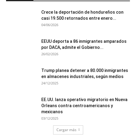
Crece la deportación de hondureños con
casi 19.500 retornados entre enero...
04/06/2026
EEUU deporta a 86 inmigrantes amparados
por DACA, admite el Gobierno...
26/02/2026
Trump planea detener a 80.000 inmigrantes
en almacenes industriales, según medios
24/12/2025
EE.UU. lanza operativo migratorio en Nueva
Orleans contra centroamericanos y
mexicanos
03/12/2025
Cargar más