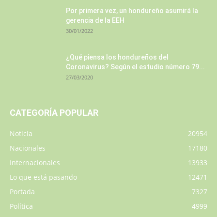
Por primera vez, un hondureño asumirá la
gerencia de la EEH
30/01/2022
¿Qué piensa los hondureños del
Coronavirus? Según el estudio número 79...
27/03/2020
CATEGORÍA POPULAR
Noticia
20954
Nacionales
17180
Internacionales
13933
Lo que está pasando
12471
Portada
7327
Política
4999