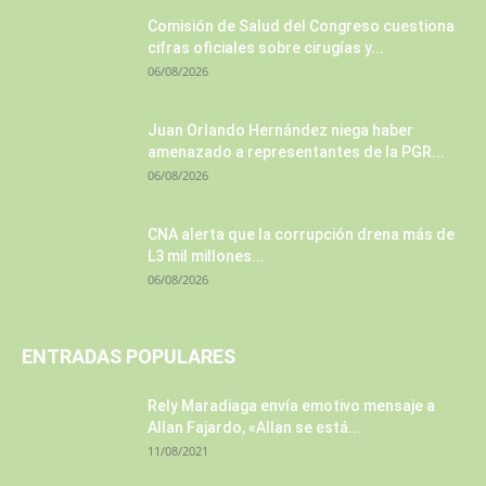
Comisión de Salud del Congreso cuestiona
cifras oficiales sobre cirugías y...
06/08/2026
Juan Orlando Hernández niega haber
amenazado a representantes de la PGR...
06/08/2026
CNA alerta que la corrupción drena más de
L3 mil millones...
06/08/2026
ENTRADAS POPULARES
Rely Maradiaga envía emotivo mensaje a
Allan Fajardo, «Allan se está...
11/08/2021