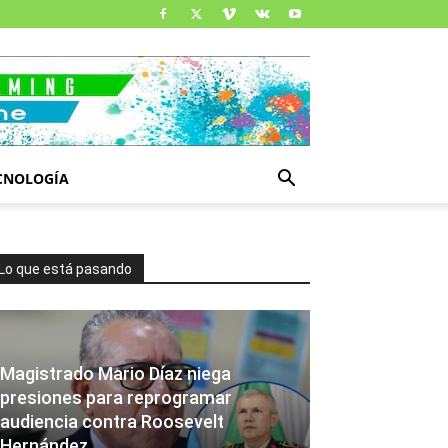
CNOLOGÍA
Lo que está pasando
Magistrado Mario Díaz niega
presiones para reprogramar
audiencia contra Roosevelt
Hernández