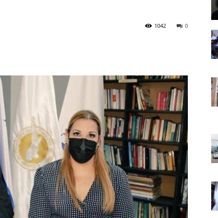
1042
0