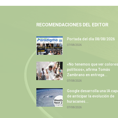
RECOMENDACIONES DEL EDITOR
Portada del día 08/08/2026
07/08/2026
«No tenemos que ver colore
políticos», afirma Tomás
Zambrano en entrega...
07/08/2026
Google desarrolla una IA cap
de anticipar la evolución de
huracanes...
07/08/2026