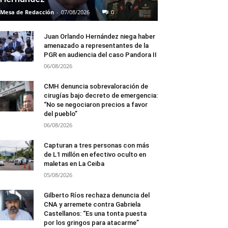
Mesa de Redacción
-
07/08/2026
0
Juan Orlando Hernández niega haber
amenazado a representantes de la
PGR en audiencia del caso Pandora II
06/08/2026
CMH denuncia sobrevaloración de
cirugías bajo decreto de emergencia:
“No se negociaron precios a favor
del pueblo”
06/08/2026
Capturan a tres personas con más
de L1 millón en efectivo oculto en
maletas en La Ceiba
05/08/2026
Gilberto Ríos rechaza denuncia del
CNA y arremete contra Gabriela
Castellanos: “Es una tonta puesta
por los gringos para atacarme”