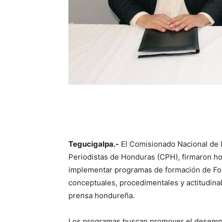
Tegucigalpa.-
El Comisionado Nacional de 
Periodistas de Honduras (CPH), firmaron h
implementar programas de formación de For
conceptuales, procedimentales y actitudi
prensa hondureña.
Los programas buscan promover el desempe