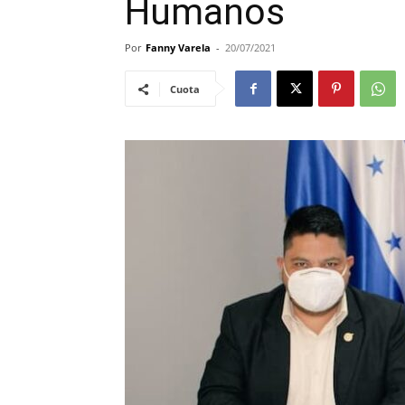
Humanos
Por
Fanny Varela
-
20/07/2021
Cuota