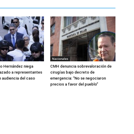
Nacionales
do Hernández niega
CMH denuncia sobrevaloración de
azado a representantes
cirugías bajo decreto de
n audiencia del caso
emergencia: “No se negociaron
precios a favor del pueblo”