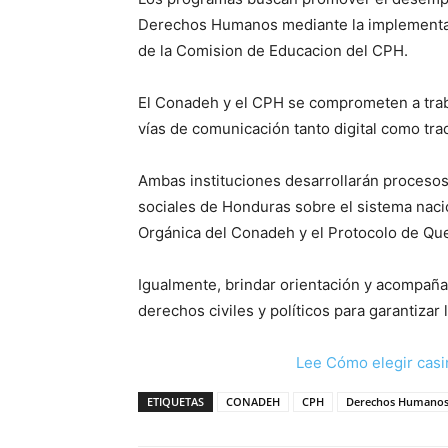
Derechos Humanos mediante la implementac
de la Comision de Educacion del CPH.
El Conadeh y el CPH se comprometen a trab
vías de comunicación tanto digital como trad
Ambas instituciones desarrollarán procesos
sociales de Honduras sobre el sistema naci
Orgánica del Conadeh y el Protocolo de Qu
Igualmente, brindar orientación y acompaña
derechos civiles y políticos para garantiza
Lee Cómo elegir casi
ETIQUETAS
CONADEH
CPH
Derechos Humano