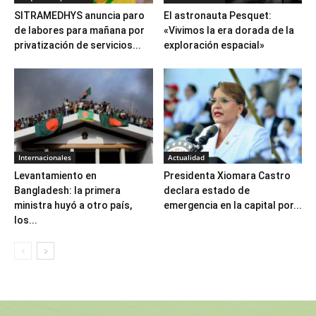
SITRAMEDHYS anuncia paro
El astronauta Pesquet:
de labores para mañana por
«Vivimos la era dorada de la
privatización de servicios...
exploración espacial»
Internacionales
Actualidad
Levantamiento en
Presidenta Xiomara Castro
Bangladesh: la primera
declara estado de
ministra huyó a otro país,
emergencia en la capital por...
los...