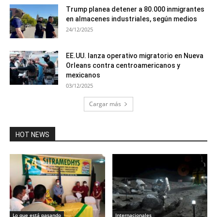
Trump planea detener a 80.000 inmigrantes
en almacenes industriales, según medios
24/12/2025
EE.UU. lanza operativo migratorio en Nueva
Orleans contra centroamericanos y
mexicanos
03/12/2025
Cargar más
HOT NEWS
Lo que está pasando
Internacionales