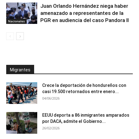
Juan Orlando Hernández niega haber
amenazado a representantes de la
PGR en audiencia del caso Pandora II
Nacionales
Migrantes
Crece la deportación de hondureños con
casi 19.500 retornados entre enero...
04/06/2026
EEUU deporta a 86 inmigrantes amparados
por DACA, admite el Gobierno...
26/02/2026