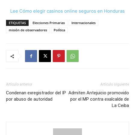
Lee Cómo elegir casinos online seguros en Honduras
ETIQUETAS
Elecciones Primarias
Internacionales
misión de observadores
Política
Artículo anterior
Artículo siguiente
Condenan exregistrador del IP
Admiten Antejuicio promovido
por abuso de autoridad
por el MP contra exalcalde de
La Ceiba