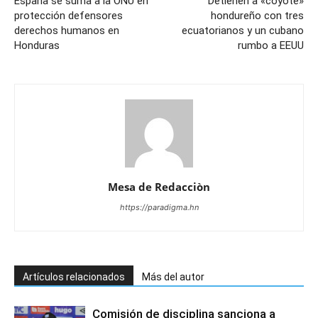
España se suma a la ONU en
Detienen a «coyote»
protección defensores
hondureño con tres
derechos humanos en
ecuatorianos y un cubano
Honduras
rumbo a EEUU
Mesa de Redacciòn
https://paradigma.hn
Artículos relacionados
Más del autor
Comisión de disciplina sanciona a