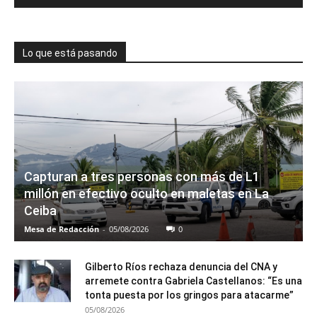
Lo que está pasando
Capturan a tres personas con más de L1
millón en efectivo oculto en maletas en La
Ceiba
Mesa de Redacción
-
05/08/2026
0
Gilberto Ríos rechaza denuncia del CNA y
arremete contra Gabriela Castellanos: “Es una
tonta puesta por los gringos para atacarme”
05/08/2026