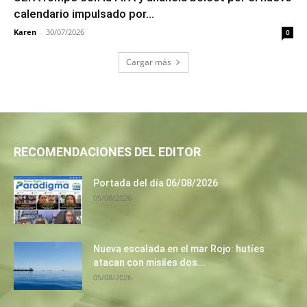
calendario impulsado por...
Karen
-
30/07/2026
0
Cargar más
RECOMENDACIONES DEL EDITOR
Portada del día 06/08/2026
05/08/2026
Nueva escalada en el mar Rojo: hutíes
atacan con misiles dos...
05/08/2026