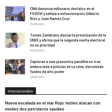
CNA denuncia millonario desfalco en el
FOSOVI y señala a exfuncionarios Gilberto
Ríos y Juan Ramón Cruz
05/08/2026
Tomás Zambrano descarta privatización de la
ENEE y afirma que la segunda vuelta electoral
no es prioridad
04/08/2026
Capturan a seis presuntos pandilleros tras
emboscada a policías en La Lima; decomisan
fusiles de alto poder
04/08/2026
Internacionales
Nueva escalada en el mar Rojo: hutíes atacan con
misiles dos petroleros saudíes