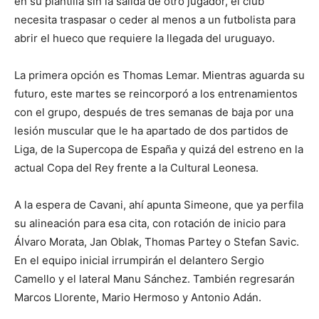
en su plantilla sin la salida de otro jugador, el club
necesita traspasar o ceder al menos a un futbolista para
abrir el hueco que requiere la llegada del uruguayo.
La primera opción es Thomas Lemar. Mientras aguarda su
futuro, este martes se reincorporó a los entrenamientos
con el grupo, después de tres semanas de baja por una
lesión muscular que le ha apartado de dos partidos de
Liga, de la Supercopa de España y quizá del estreno en la
actual Copa del Rey frente a la Cultural Leonesa.
A la espera de Cavani, ahí apunta Simeone, que ya perfila
su alineación para esa cita, con rotación de inicio para
Álvaro Morata, Jan Oblak, Thomas Partey o Stefan Savic.
En el equipo inicial irrumpirán el delantero Sergio
Camello y el lateral Manu Sánchez. También regresarán
Marcos Llorente, Mario Hermoso y Antonio Adán.