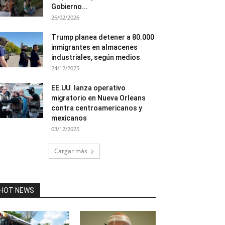
Gobierno...
26/02/2026
Trump planea detener a 80.000
inmigrantes en almacenes
industriales, según medios
24/12/2025
EE.UU. lanza operativo
migratorio en Nueva Orleans
contra centroamericanos y
mexicanos
03/12/2025
Cargar más
HOT NEWS