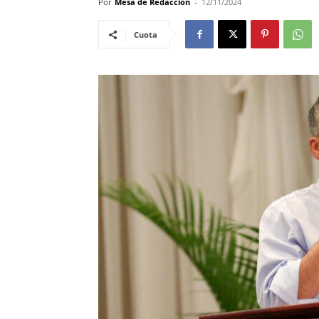
Por
Mesa de Redacción
-
12/11/2024
Cuota