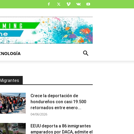
CNOLOGÍA
Migrantes
Crece la deportación de
hondureños con casi 19.500
retornados entre enero...
04/06/2026
EEUU deporta a 86 inmigrantes
amparados por DACA, admite el