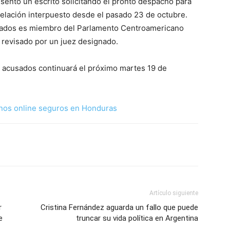
sentó un escrito solicitando el pronto despacho para
pelación interpuesto desde el pasado 23 de octubre.
utados es miembro del Parlamento Centroamericano
a revisado por un juez designado.
ros acusados continuará el próximo martes 19 de
nos online seguros en Honduras
Artículo siguiente
r
Cristina Fernández aguarda un fallo que puede
e
truncar su vida política en Argentina