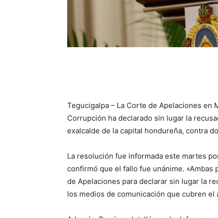
Tegucigalpa – La Corte de Apelaciones en 
Corrupción ha declarado sin lugar la recusa
exalcalde de la capital hondureña, contra d
La resolución fue informada este martes p
confirmó que el fallo fue unánime. «Ambas p
de Apelaciones para declarar sin lugar la r
los medios de comunicación que cubren el á