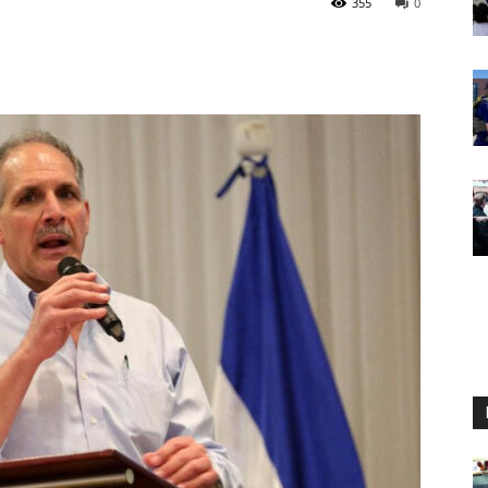
355
0