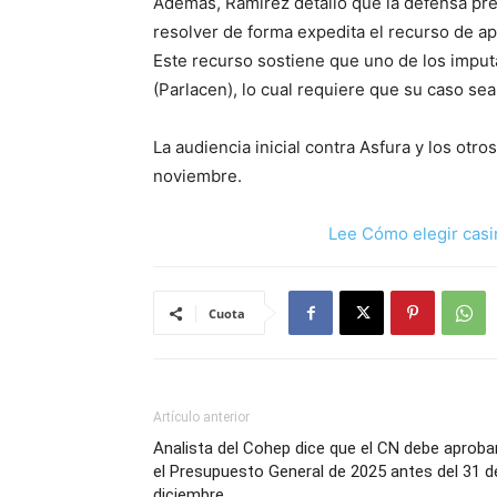
Además, Ramírez detalló que la defensa pre
resolver de forma expedita el recurso de a
Este recurso sostiene que uno de los imp
(Parlacen), lo cual requiere que su caso se
La audiencia inicial contra Asfura y los ot
noviembre.
Lee Cómo elegir casi
Cuota
Artículo anterior
Analista del Cohep dice que el CN debe aproba
el Presupuesto General de 2025 antes del 31 d
diciembre