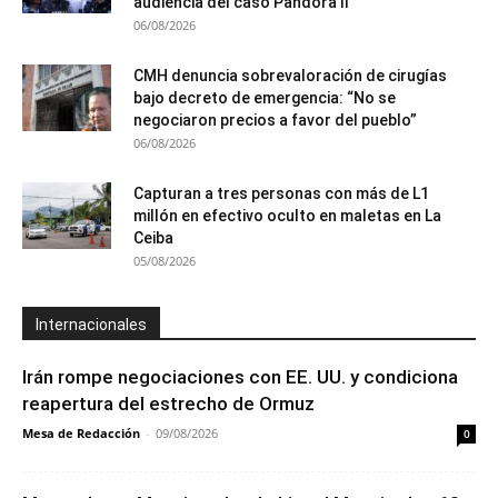
audiencia del caso Pandora II
06/08/2026
CMH denuncia sobrevaloración de cirugías
bajo decreto de emergencia: “No se
negociaron precios a favor del pueblo”
06/08/2026
Capturan a tres personas con más de L1
millón en efectivo oculto en maletas en La
Ceiba
05/08/2026
Internacionales
Irán rompe negociaciones con EE. UU. y condiciona
reapertura del estrecho de Ormuz
Mesa de Redacción
-
09/08/2026
0