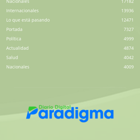
Nacionales
17182
Internacionales
13936
Lo que está pasando
12471
Portada
7327
Política
4999
Actualidad
4874
Salud
4042
Nacionales
4009