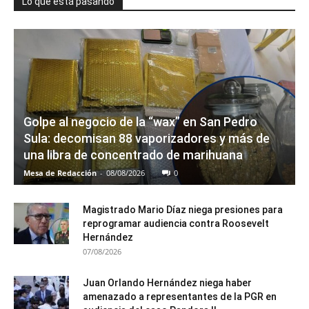
Lo que está pasando
Golpe al negocio de la “wax” en San Pedro
Sula: decomisan 88 vaporizadores y más de
una libra de concentrado de marihuana
Mesa de Redacción
-
08/08/2026
0
Magistrado Mario Díaz niega presiones para
reprogramar audiencia contra Roosevelt
Hernández
07/08/2026
Juan Orlando Hernández niega haber
amenazado a representantes de la PGR en