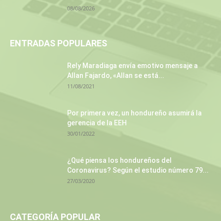
08/08/2026
ENTRADAS POPULARES
Rely Maradiaga envía emotivo mensaje a
Allan Fajardo, «Allan se está...
11/08/2021
Por primera vez, un hondureño asumirá la
gerencia de la EEH
30/01/2022
¿Qué piensa los hondureños del
Coronavirus? Según el estudio número 79...
27/03/2020
CATEGORÍA POPULAR