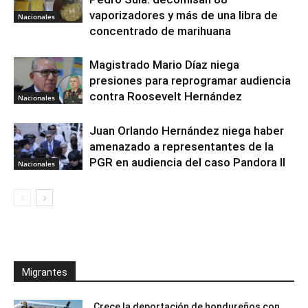
vaporizadores y más de una libra de
Nacionales
concentrado de marihuana
Magistrado Mario Díaz niega
presiones para reprogramar audiencia
contra Roosevelt Hernández
Nacionales
Juan Orlando Hernández niega haber
amenazado a representantes de la
PGR en audiencia del caso Pandora II
Nacionales
Migrantes
Crece la deportación de hondureños con