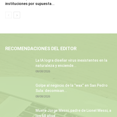
instituciones por supuesta...
RECOMENDACIONES DEL EDITOR
La IA logra diseñar virus inexistentes en la
naturaleza y enciende...
08/08/2026
Golpe al negocio de la “wax” en San Pedro
Sula: decomisan...
08/08/2026
Muere Jorge Messi, padre de Lionel Messi, a
los 68 años...