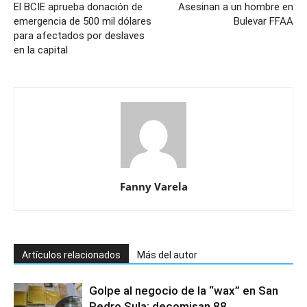
El BCIE aprueba donación de
Asesinan a un hombre en
emergencia de 500 mil dólares
Bulevar FFAA
para afectados por deslaves
en la capital
Fanny Varela
Artículos relacionados
Más del autor
Golpe al negocio de la “wax” en San
Pedro Sula: decomisan 88