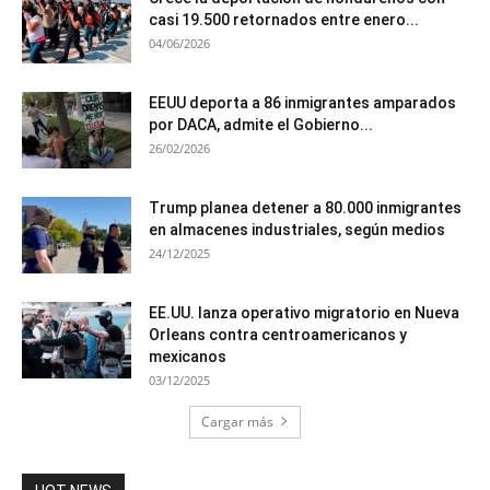
casi 19.500 retornados entre enero...
04/06/2026
EEUU deporta a 86 inmigrantes amparados
por DACA, admite el Gobierno...
26/02/2026
Trump planea detener a 80.000 inmigrantes
en almacenes industriales, según medios
24/12/2025
EE.UU. lanza operativo migratorio en Nueva
Orleans contra centroamericanos y
mexicanos
03/12/2025
Cargar más