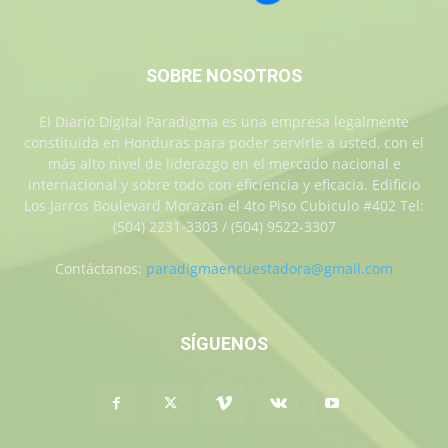
SOBRE NOSOTROS
El Diario Digital Paradigma es una empresa legalmente
constituida en Honduras para poder servirle a usted, con el
más alto nivel de liderazgo en el mercado nacional e
internacional y sobre todo con eficiencia y eficacia. Edificio
Los Jarros Boulevard Morazan el 4to Piso Cubiculo #402 Tel:
(504) 2231-3303 / (504) 9522-3307
Contáctanos:
paradigmaencuestadora@gmail.com
SÍGUENOS