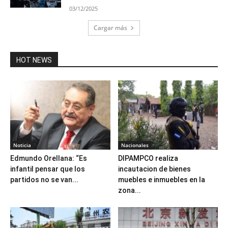
03/12/2025
Cargar más
HOT NEWS
Noticia
Nacionales
Edmundo Orellana: “Es
DIPAMPCO realiza
infantil pensar que los
incautacion de bienes
partidos no se van...
muebles e inmuebles en la
zona...