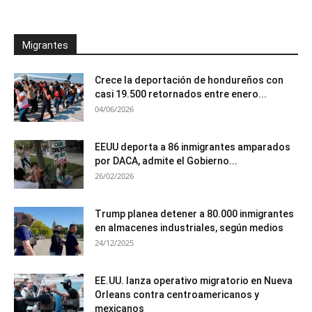
Migrantes
Crece la deportación de hondureños con
casi 19.500 retornados entre enero...
04/06/2026
EEUU deporta a 86 inmigrantes amparados
por DACA, admite el Gobierno...
26/02/2026
Trump planea detener a 80.000 inmigrantes
en almacenes industriales, según medios
24/12/2025
EE.UU. lanza operativo migratorio en Nueva
Orleans contra centroamericanos y
mexicanos