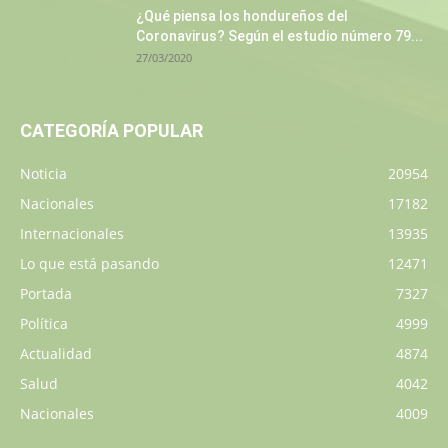
¿Qué piensa los hondureños del
Coronavirus? Según el estudio número 79...
27/03/2020
CATEGORÍA POPULAR
Noticia
20954
Nacionales
17182
Internacionales
13935
Lo que está pasando
12471
Portada
7327
Política
4999
Actualidad
4874
Salud
4042
Nacionales
4009