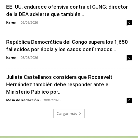
EE. UU. endurece ofensiva contra el CJNG: director
de la DEA advierte que también...
Karen
-
05/08/2026
0
República Democrática del Congo supera los 1,650
fallecidos por ébola y los casos confirmados...
Karen
-
03/08/2026
0
Julieta Castellanos considera que Roosevelt
Hernández también debe responder ante el
Ministerio Público por...
Mesa de Redacción
-
30/07/2026
0
Cargar más