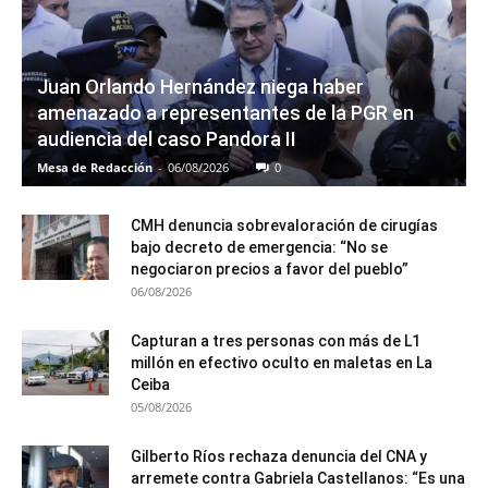
Juan Orlando Hernández niega haber
amenazado a representantes de la PGR en
audiencia del caso Pandora II
Mesa de Redacción
-
06/08/2026
0
CMH denuncia sobrevaloración de cirugías
bajo decreto de emergencia: “No se
negociaron precios a favor del pueblo”
06/08/2026
Capturan a tres personas con más de L1
millón en efectivo oculto en maletas en La
Ceiba
05/08/2026
Gilberto Ríos rechaza denuncia del CNA y
arremete contra Gabriela Castellanos: “Es una