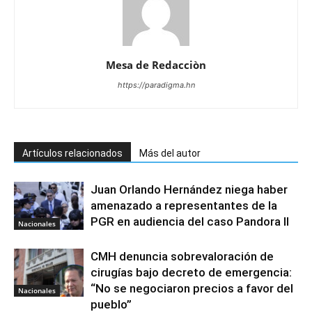
Mesa de Redacciòn
https://paradigma.hn
Artículos relacionados
Más del autor
Juan Orlando Hernández niega haber
amenazado a representantes de la
PGR en audiencia del caso Pandora II
Nacionales
CMH denuncia sobrevaloración de
cirugías bajo decreto de emergencia:
“No se negociaron precios a favor del
Nacionales
pueblo”