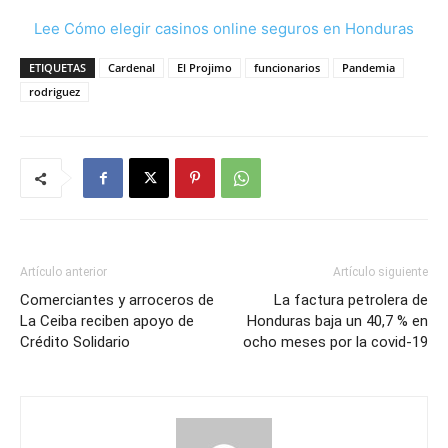
Lee Cómo elegir casinos online seguros en Honduras
ETIQUETAS
Cardenal
El Projimo
funcionarios
Pandemia
rodriguez
Artículo anterior
Artículo siguiente
Comerciantes y arroceros de
La factura petrolera de
La Ceiba reciben apoyo de
Honduras baja un 40,7 % en
Crédito Solidario
ocho meses por la covid-19