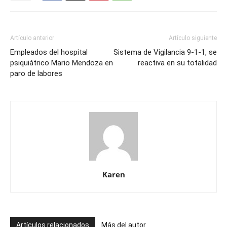
Artículo anterior
Artículo siguiente
Empleados del hospital
Sistema de Vigilancia 9-1-1, se
psiquiátrico Mario Mendoza en
reactiva en su totalidad
paro de labores
Karen
Artículos relacionados
Más del autor