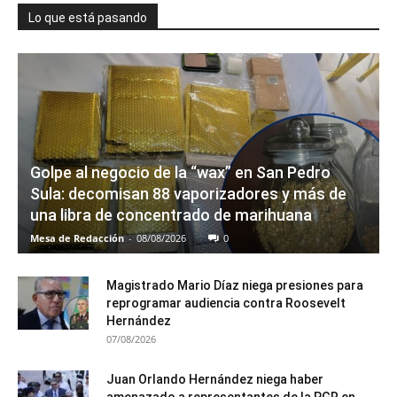
Lo que está pasando
Golpe al negocio de la “wax” en San Pedro
Sula: decomisan 88 vaporizadores y más de
una libra de concentrado de marihuana
Mesa de Redacción
-
08/08/2026
0
Magistrado Mario Díaz niega presiones para
reprogramar audiencia contra Roosevelt
Hernández
07/08/2026
Juan Orlando Hernández niega haber
amenazado a representantes de la PGR en