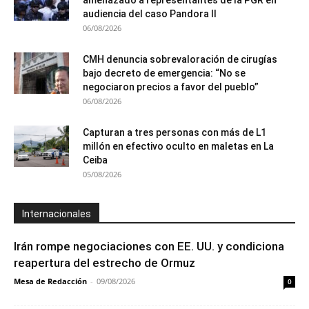
audiencia del caso Pandora II
06/08/2026
CMH denuncia sobrevaloración de cirugías
bajo decreto de emergencia: “No se
negociaron precios a favor del pueblo”
06/08/2026
Capturan a tres personas con más de L1
millón en efectivo oculto en maletas en La
Ceiba
05/08/2026
Internacionales
Irán rompe negociaciones con EE. UU. y condiciona
reapertura del estrecho de Ormuz
Mesa de Redacción
-
09/08/2026
0