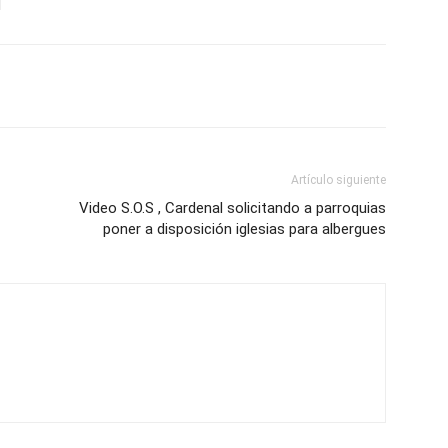
Artículo siguiente
Video S.O.S , Cardenal solicitando a parroquias
poner a disposición iglesias para albergues