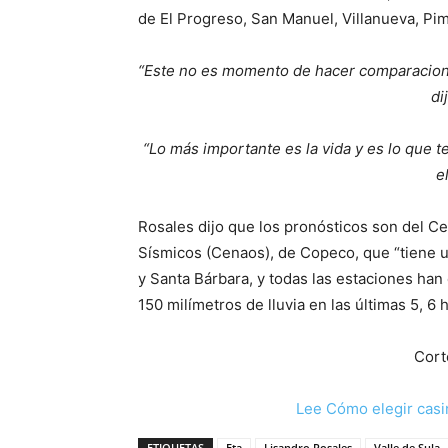
de El Progreso, San Manuel, Villanueva, Pimi
“Este no es momento de hacer comparacion
di
“Lo más importante es la vida y es lo que 
e
Rosales dijo que los pronósticos son del C
Sísmicos (Cenaos), de Copeco, que “tiene u
y Santa Bárbara, y todas las estaciones han
150 milímetros de lluvia en las últimas 5, 6 
Cort
Lee Cómo elegir casi
ETIQUETAS
Eta
Lisandro Rosales
Valle de Sula