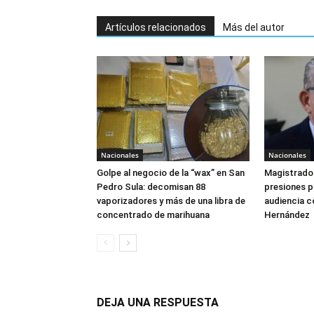
Artículos relacionados
Más del autor
Nacionales
Nacionales
Golpe al negocio de la “wax” en San
Magistrado 
Pedro Sula: decomisan 88
presiones 
vaporizadores y más de una libra de
audiencia c
concentrado de marihuana
Hernández
DEJA UNA RESPUESTA