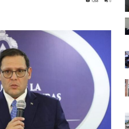
1268
0