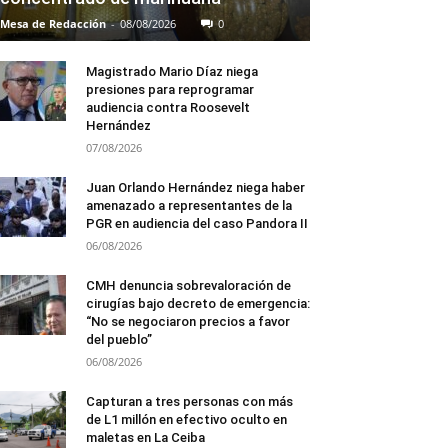
Mesa de Redacción
-
08/08/2026
0
Magistrado Mario Díaz niega
presiones para reprogramar
audiencia contra Roosevelt
Hernández
07/08/2026
Juan Orlando Hernández niega haber
amenazado a representantes de la
PGR en audiencia del caso Pandora II
06/08/2026
CMH denuncia sobrevaloración de
cirugías bajo decreto de emergencia:
“No se negociaron precios a favor
del pueblo”
06/08/2026
Capturan a tres personas con más
de L1 millón en efectivo oculto en
maletas en La Ceiba