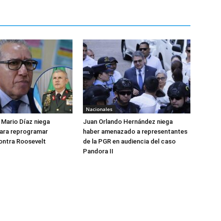
Nacionales
Mario Díaz niega
Juan Orlando Hernández niega
para reprogramar
haber amenazado a representantes
ontra Roosevelt
de la PGR en audiencia del caso
Pandora II