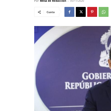
Por
Mesa de Redacción
-
05/11/2020
Cuota