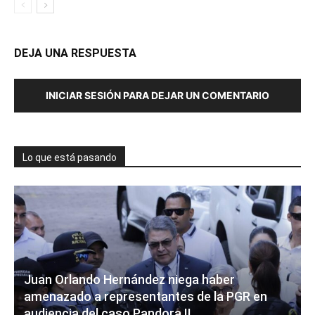
DEJA UNA RESPUESTA
INICIAR SESIÓN PARA DEJAR UN COMENTARIO
Lo que está pasando
Juan Orlando Hernández niega haber
amenazado a representantes de la PGR en
audiencia del caso Pandora II