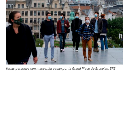
Varias personas con mascarilla pasan por la Grand Place de Bruselas. EFE