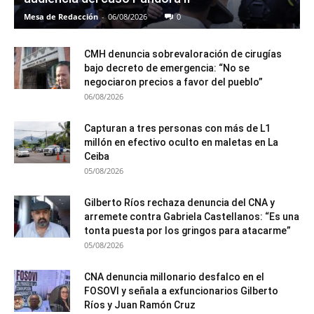
Mesa de Redacción
-
06/08/2026
0
CMH denuncia sobrevaloración de cirugías
bajo decreto de emergencia: “No se
negociaron precios a favor del pueblo”
06/08/2026
Capturan a tres personas con más de L1
millón en efectivo oculto en maletas en La
Ceiba
05/08/2026
Gilberto Ríos rechaza denuncia del CNA y
arremete contra Gabriela Castellanos: “Es una
tonta puesta por los gringos para atacarme”
05/08/2026
CNA denuncia millonario desfalco en el
FOSOVI y señala a exfuncionarios Gilberto
Ríos y Juan Ramón Cruz