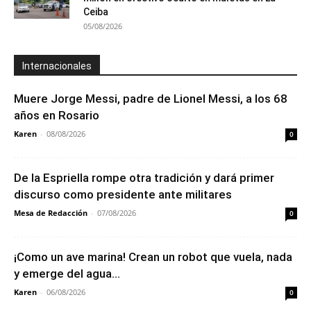
Ceiba
05/08/2026
Internacionales
Muere Jorge Messi, padre de Lionel Messi, a los 68
años en Rosario
Karen
-
08/08/2026
0
De la Espriella rompe otra tradición y dará primer
discurso como presidente ante militares
Mesa de Redacción
-
07/08/2026
0
¡Como un ave marina! Crean un robot que vuela, nada
y emerge del agua...
Karen
-
06/08/2026
0