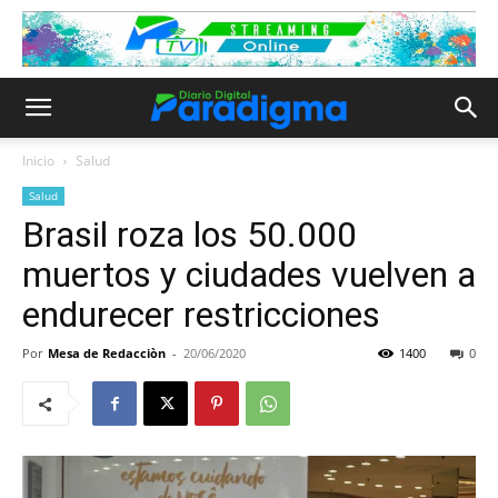
Inicio
Salud
Salud
Brasil roza los 50.000
muertos y ciudades vuelven a
endurecer restricciones
Por
Mesa de Redacciòn
-
20/06/2020
1400
0