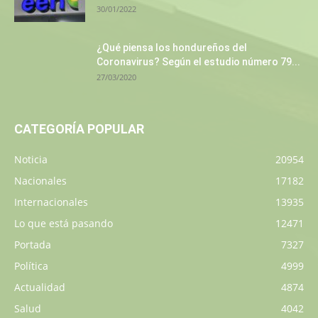
30/01/2022
¿Qué piensa los hondureños del
Coronavirus? Según el estudio número 79...
27/03/2020
CATEGORÍA POPULAR
Noticia
20954
Nacionales
17182
Internacionales
13935
Lo que está pasando
12471
Portada
7327
Política
4999
Actualidad
4874
Salud
4042