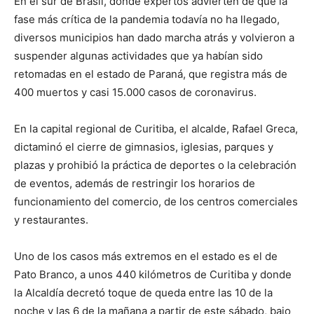
En el sur de Brasil, donde expertos advierten de que la
fase más crítica de la pandemia todavía no ha llegado,
diversos municipios han dado marcha atrás y volvieron a
suspender algunas actividades que ya habían sido
retomadas en el estado de Paraná, que registra más de
400 muertos y casi 15.000 casos de coronavirus.
En la capital regional de Curitiba, el alcalde, Rafael Greca,
dictaminó el cierre de gimnasios, iglesias, parques y
plazas y prohibió la práctica de deportes o la celebración
de eventos, además de restringir los horarios de
funcionamiento del comercio, de los centros comerciales
y restaurantes.
Uno de los casos más extremos en el estado es el de
Pato Branco, a unos 440 kilómetros de Curitiba y donde
la Alcaldía decretó toque de queda entre las 10 de la
noche y las 6 de la mañana a partir de este sábado, bajo