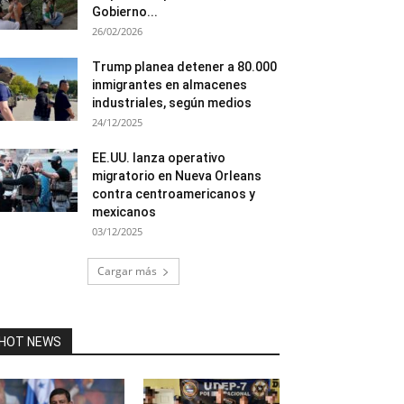
Gobierno...
26/02/2026
Trump planea detener a 80.000
inmigrantes en almacenes
industriales, según medios
24/12/2025
EE.UU. lanza operativo
migratorio en Nueva Orleans
contra centroamericanos y
mexicanos
03/12/2025
Cargar más
HOT NEWS