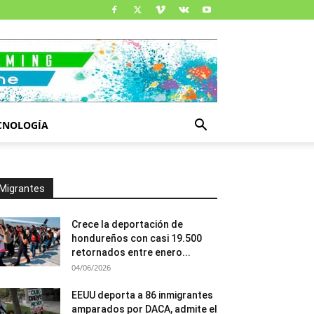
CNOLOGÍA
Migrantes
Crece la deportación de
hondureños con casi 19.500
retornados entre enero...
04/06/2026
EEUU deporta a 86 inmigrantes
amparados por DACA, admite el