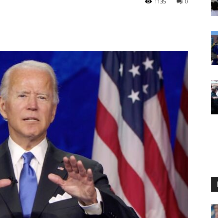
1135
0