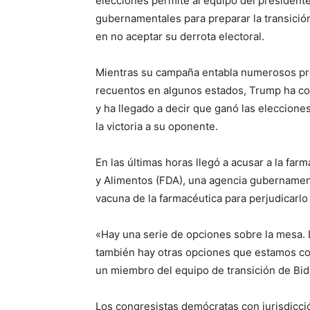
elecciones permite al equipo del presidente
gubernamentales para preparar la transición
en no aceptar su derrota electoral.
Mientras su campaña entabla numerosos proc
recuentos en algunos estados, Trump ha co
y ha llegado a decir que ganó las eleccione
la victoria a su oponente.
En las últimas horas llegó a acusar a la fa
y Alimentos (FDA), una agencia gubernamenta
vacuna de la farmacéutica para perjudicarlo
«Hay una serie de opciones sobre la mesa. L
también hay otras opciones que estamos co
un miembro del equipo de transición de Bid
Los congresistas demócratas con jurisdicci