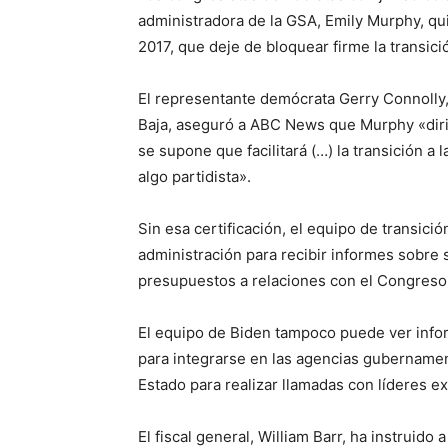
administradora de la GSA, Emily Murphy, q
2017, que deje de bloquear firme la transici
El representante demócrata Gerry Connolly
Baja, aseguró a ABC News que Murphy «dirig
se supone que facilitará (…) la transición a 
algo partidista».
Sin esa certificación, el equipo de transic
administración para recibir informes sobre
presupuestos a relaciones con el Congreso 
El equipo de Biden tampoco puede ver infor
para integrarse en las agencias gubername
Estado para realizar llamadas con líderes e
El fiscal general, William Barr, ha instruido