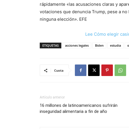
rápidamente «las acusaciones claras y apar
votaciones que denuncia Trump, pese a no 
ninguna elección». EFE
Lee Cómo elegir casi
ETIQUETAS
acciones legales
Biden
estudia
o
Cuota
Artículo anterior
16 millones de latinoamericanos sufrirán
inseguridad alimentaria a fin de año