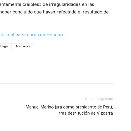
entemente creíbles» de irregularidades en las
haber concluido que hayan «afectado el resultado de
nos online seguros en Honduras
bligar
Transición
Artículo siguiente
Manuel Merino jura como presidente de Perú,
tras destitución de Vizcarra