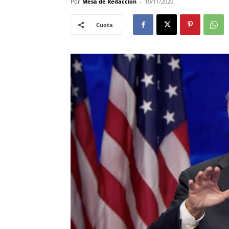
Por
Mesa de Redacciòn
-
10/11/2020
Cuota