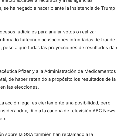
 electo acceder a recursos y a las agencias
, se ha negado a hacerlo ante la insistencia de Trump
esos judiciales para anular votos o realizar
ntinuado tuiteando acusaciones infundadas de fraude
s, pese a que todas las proyecciones de resultados dan
rmacéutica Pfizer y a la Administración de Medicamentos
l, de haber retenido a propósito los resultados de la
 en las elecciones.
a acción legal es ciertamente una posibilidad, pero
nsiderando», dijo a la cadena de televisión ABC News
en.
ón sobre la GSA también han reclamado a la