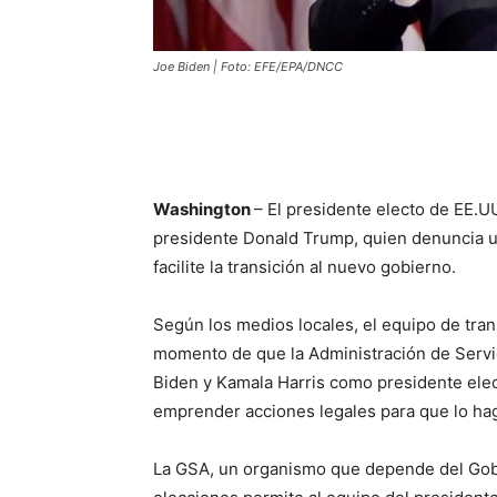
Joe Biden | Foto: EFE/EPA/DNCC
Washington
– El presidente electo de EE.UU
presidente Donald Trump, quien denuncia un
facilite la transición al nuevo gobierno.
Según los medios locales, el equipo de tran
momento de que la Administración de Servi
Biden y Kamala Harris como presidente elect
emprender acciones legales para que lo ha
La GSA, un organismo que depende del Gobie