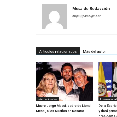
Mesa de Redacciòn
https://paradigma.hn
Artículos relacionados
Más del autor
Internacionales
Internacional
Muere Jorge Messi, padre de Lionel
De la Esprie
Messi, a los 68 años en Rosario
y dará prim
presidente 