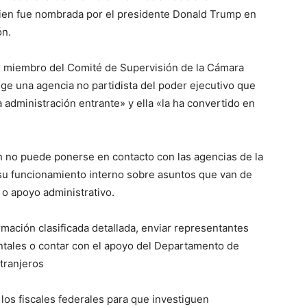
uien fue nombrada por el presidente Donald Trump en
ón.
, miembro del Comité de Supervisión de la Cámara
e una agencia no partidista del poder ejecutivo que
la administración entrante» y ella «la ha convertido en
ión no puede ponerse en contacto con las agencias de la
 su funcionamiento interno sobre asuntos que van de
o apoyo administrativo.
mación clasificada detallada, enviar representantes
ntales o contar con el apoyo del Departamento de
xtranjeros
 a los fiscales federales para que investiguen