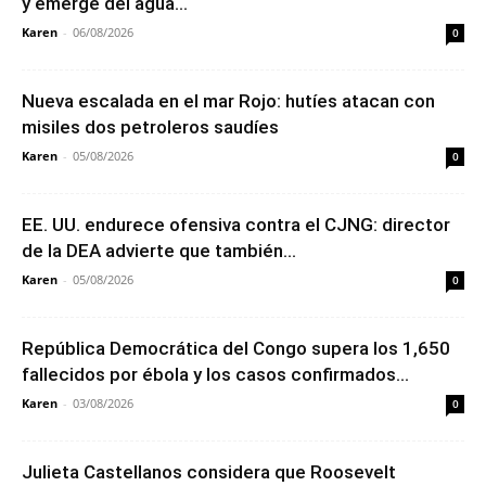
y emerge del agua...
Karen
-
06/08/2026
0
Nueva escalada en el mar Rojo: hutíes atacan con
misiles dos petroleros saudíes
Karen
-
05/08/2026
0
EE. UU. endurece ofensiva contra el CJNG: director
de la DEA advierte que también...
Karen
-
05/08/2026
0
República Democrática del Congo supera los 1,650
fallecidos por ébola y los casos confirmados...
Karen
-
03/08/2026
0
Julieta Castellanos considera que Roosevelt