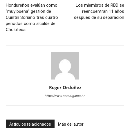
Hondureños evalúan como
Los miembros de RBD se
“muy buena” gestión de
reencuentran 11 años
Quintín Soriano tras cuatro
después de su separación
períodos como alcalde de
Choluteca
Roger Ordoñez
http://www.paradigama.hn
Artículos relacionados
Más del autor