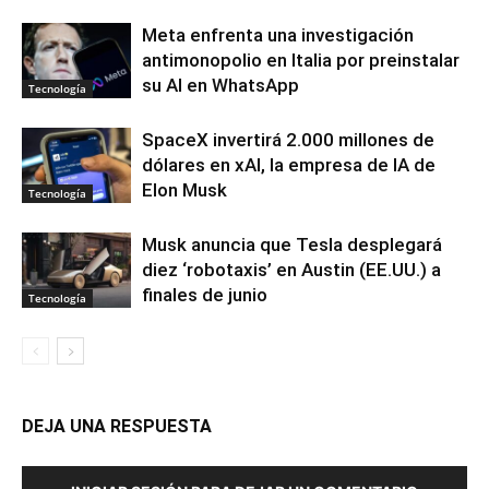
Meta enfrenta una investigación
antimonopolio en Italia por preinstalar
su AI en WhatsApp
Tecnología
SpaceX invertirá 2.000 millones de
dólares en xAI, la empresa de IA de
Elon Musk
Tecnología
Musk anuncia que Tesla desplegará
diez ‘robotaxis’ en Austin (EE.UU.) a
finales de junio
Tecnología
DEJA UNA RESPUESTA