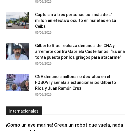
06/08/2026
Capturan a tres personas con más de L1
millón en efectivo oculto en maletas en La
Ceiba
05/08/2026
Gilberto Ríos rechaza denuncia del CNA y
arremete contra Gabriela Castellanos: “Es una
tonta puesta por los gringos para atacarme”
05/08/2026
CNA denuncia millonario desfalco en el
FOSOVI y señala a exfuncionarios Gilberto
Ríos y Juan Ramón Cruz
05/08/2026
Internacionales
¡Como un ave marina! Crean un robot que vuela, nada