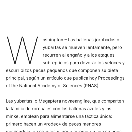
W
ashington – Las ballenas jorobadas o
yubartas se mueven lentamente, pero
recurren al engaño y a los ataques
subrepticios para devorar los veloces y
escurridizos peces pequeños que componen su dieta
principal, según un artículo que publica hoy Proceedings
of the National Academy of Sciences (PNAS).
Las yubartas, o Megaptera novaeangliae, que comparten
la familia de rorcuales con las ballenas azules y las
minke, emplean para alimentarse una táctica única:
primero hacen un «rodeo» de peces menores
moviéndose en círculos y luego arremeten con su boca