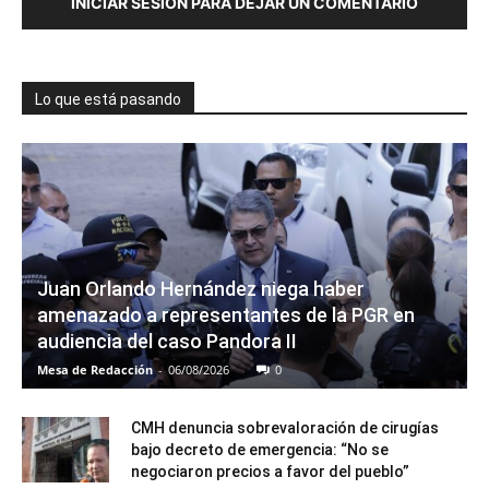
INICIAR SESIÓN PARA DEJAR UN COMENTARIO
Lo que está pasando
Juan Orlando Hernández niega haber
amenazado a representantes de la PGR en
audiencia del caso Pandora II
Mesa de Redacción
-
06/08/2026
0
CMH denuncia sobrevaloración de cirugías
bajo decreto de emergencia: “No se
negociaron precios a favor del pueblo”