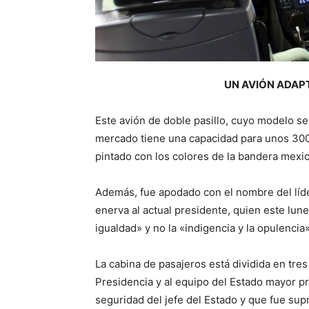
UN AVIÓN ADAP
Este avión de doble pasillo, cuyo modelo se
mercado tiene una capacidad para unos 300 
pintado con los colores de la bandera mexi
Además, fue apodado con el nombre del líd
enerva al actual presidente, quien este lun
igualdad» y no la «indigencia y la opulencia»
La cabina de pasajeros está dividida en tre
Presidencia y al equipo del Estado mayor pr
seguridad del jefe del Estado y que fue su