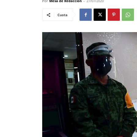
Por
Mesa de Redacciòn
-
27/07/2020
Cuota