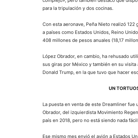
complejo», pero también destacó que dispo
para la tripulación y dos cocinas.
Con esta aeronave, Peña Nieto realizó 122 g
a países como Estados Unidos, Reino Unido,
408 millones de pesos anuales (18,17 millon
López Obrador, en cambio, ha rehusado util
sus giras por México y también en su visita
Donald Trump, en la que tuvo que hacer esca
UN TORTUOS
La puesta en venta de este Dreamliner fue
Obrador, del izquierdista Movimiento Regen
país en 2018, pero no está siendo nada fácil
Ese mismo mes envió el avión a Estados Un