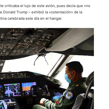
e criticaba el lujo de este avión, pues decía que «no
e Donald Trump – exhibió la «ostentación» de la
ina celebrada este día en el hangar.