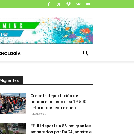
CNOLOGÍA
Migrantes
Crece la deportación de
hondureños con casi 19.500
retornados entre enero...
04/06/2026
EEUU deporta a 86 inmigrantes
amparados por DACA, admite el