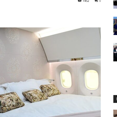
1452
0