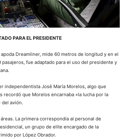
TADO PARA EL PRESIDENTE
 apoda Dreamliner, mide 60 metros de longitud y en el
pasajeros, fue adaptado para el uso del presidente y
cana.
er independentista José María Morelos, algo que
es recordó que Morelos encarnaba «la lucha por la
 del avión.
s áreas. La primera correspondía al personal de
esidencial, un grupo de elite encargado de la
primido por López Obrador.