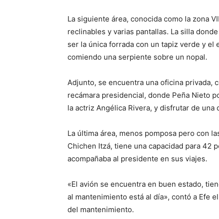
La siguiente área, conocida como la zona VI
reclinables y varias pantallas. La silla don
ser la única forrada con un tapiz verde y e
comiendo una serpiente sobre un nopal.
Adjunto, se encuentra una oficina privada, c
recámara presidencial, donde Peña Nieto pod
la actriz Angélica Rivera, y disfrutar de un
La última área, menos pomposa pero con las
Chichen Itzá, tiene una capacidad para 42 
acompañaba al presidente en sus viajes.
«El avión se encuentra en buen estado, tien
al mantenimiento está al día», contó a Efe
del mantenimiento.