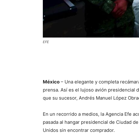
EFE
México
– Una elegante y completa recámara, 
prensa. Así es el lujoso avión presidencial
que su sucesor, Andrés Manuel López Obrad
En un recorrido a medios, la Agencia Efe ac
pasada al hangar presidencial de Ciudad d
Unidos sin encontrar comprador.