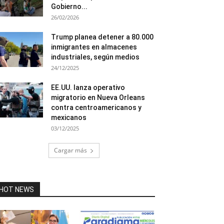
Gobierno...
26/02/2026
Trump planea detener a 80.000
inmigrantes en almacenes
industriales, según medios
24/12/2025
EE.UU. lanza operativo
migratorio en Nueva Orleans
contra centroamericanos y
mexicanos
03/12/2025
Cargar más
HOT NEWS