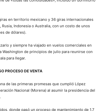
ne de «todas las comodidades», incluido un dormitorio
iras en territorio mexicano y 36 giras internacionales
 Rusia, Indonesia o Australia, con un costo de unos
es de dólares).
izarlo y siempre ha viajado en vuelos comerciales en
 a Washington de principios de julio para reunirse con
la para llegar.
O PROCESO DE VENTA
 una de las primeras promesas que cumplió López
eración Nacional (Morena) al asumir la presidencia del
.
idos, donde pasó un proceso de mantenimiento de 1,7