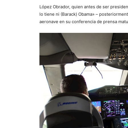
López Obrador, quien antes de ser president
lo tiene ni (Barack) Obama» – posteriorment
aeronave en su conferencia de prensa matut