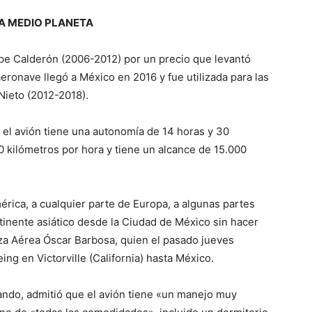
A MEDIO PLANETA
ipe Calderón (2006-2012) por un precio que levantó
eronave llegó a México en 2016 y fue utilizada para las
Nieto (2012-2018).
 el avión tiene una autonomía de 14 horas y 30
0 kilómetros por hora y tiene un alcance de 15.000
érica, a cualquier parte de Europa, a algunas partes
ntinente asiático desde la Ciudad de México sin hacer
erza Aérea Óscar Barbosa, quien el pasado jueves
ng en Victorville (California) hasta México.
ando, admitió que el avión tiene «un manejo muy