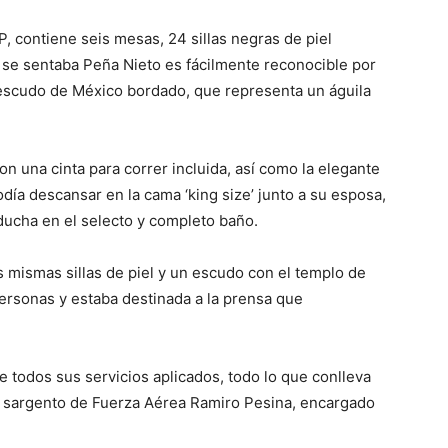
P, contiene seis mesas, 24 sillas negras de piel
de se sentaba Peña Nieto es fácilmente reconocible por
l escudo de México bordado, que representa un águila
on una cinta para correr incluida, así como la elegante
ía descansar en la cama ‘king size’ junto a su esposa,
a ducha en el selecto y completo baño.
 mismas sillas de piel y un escudo con el templo de
personas y estaba destinada a la prensa que
e todos sus servicios aplicados, todo lo que conlleva
 el sargento de Fuerza Aérea Ramiro Pesina, encargado