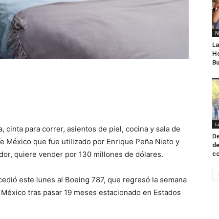
N
La
Ho
Bu
L
cinta para correr, asientos de piel, cocina y sala de
De
 de México que fue utilizado por Enrique Peña Nieto y
de
or, quiere vender por 130 millones de dólares.
co
cedió este lunes al Boeing 787, que regresó la semana
e México tras pasar 19 meses estacionado en Estados