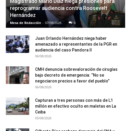
Magistrado Mario Díaz niega presiones para
reprogramar audiencia contra Roosevelt
Hernández
Mesa de Redacción
-
07/08/2026
0
Juan Orlando Hernández niega haber
amenazado a representantes de la PGR en
audiencia del caso Pandora II
06/08/2026
CMH denuncia sobrevaloración de cirugías
bajo decreto de emergencia: “No se
negociaron precios a favor del pueblo”
06/08/2026
Capturan a tres personas con más de L1
millón en efectivo oculto en maletas en La
Ceiba
05/08/2026