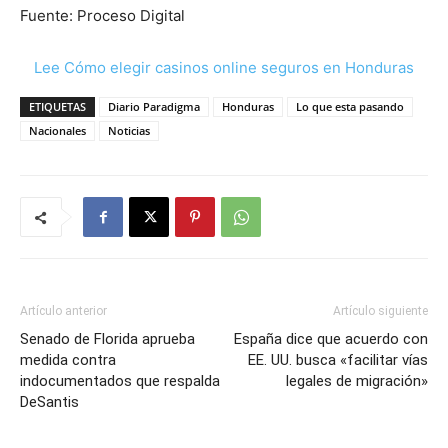
Fuente: Proceso Digital
Lee Cómo elegir casinos online seguros en Honduras
ETIQUETAS
Diario Paradigma
Honduras
Lo que esta pasando
Nacionales
Noticias
Artículo anterior
Artículo siguiente
Senado de Florida aprueba
España dice que acuerdo con
medida contra
EE. UU. busca «facilitar vías
indocumentados que respalda
legales de migración»
DeSantis