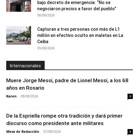
bajo decreto de emergencia: “No se
negociaron precios a favor del pueblo”
06/08/2026
Capturan a tres personas con más de L1
millón en efectivo oculto en maletas en La
Ceiba
05/08/2026
Internacionales
Muere Jorge Messi, padre de Lionel Messi, a los 68
años en Rosario
Karen
-
08/08/2026
0
De la Espriella rompe otra tradición y dará primer
discurso como presidente ante militares
Mesa de Redacción
-
07/08/2026
0