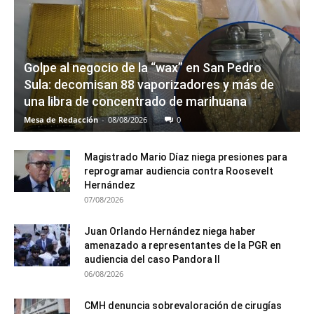
Golpe al negocio de la “wax” en San Pedro
Sula: decomisan 88 vaporizadores y más de
una libra de concentrado de marihuana
Mesa de Redacción
-
08/08/2026
0
Magistrado Mario Díaz niega presiones para
reprogramar audiencia contra Roosevelt
Hernández
07/08/2026
Juan Orlando Hernández niega haber
amenazado a representantes de la PGR en
audiencia del caso Pandora II
06/08/2026
CMH denuncia sobrevaloración de cirugías