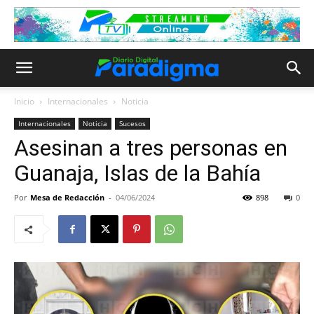
Inicio
Internacionales
Noticia
Internacionales
Noticia
Sucesos
Asesinan a tres personas en
Guanaja, Islas de la Bahía
Por
Mesa de Redacción
-
04/06/2024
898
0