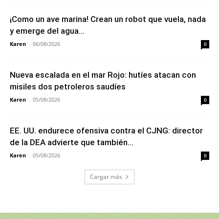
¡Como un ave marina! Crean un robot que vuela, nada
y emerge del agua...
Karen
-
06/08/2026
0
Nueva escalada en el mar Rojo: hutíes atacan con
misiles dos petroleros saudíes
Karen
-
05/08/2026
0
EE. UU. endurece ofensiva contra el CJNG: director
de la DEA advierte que también...
Karen
-
05/08/2026
0
Cargar más