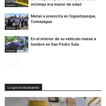
víctimas era menor de edad
Sucesos
Matan a jovencita en Siguatepeque,
Comayagua
Sucesos
En el interior de su vehículo matan a
hombre en San Pedro Sula
Sucesos
Lo que está pasando