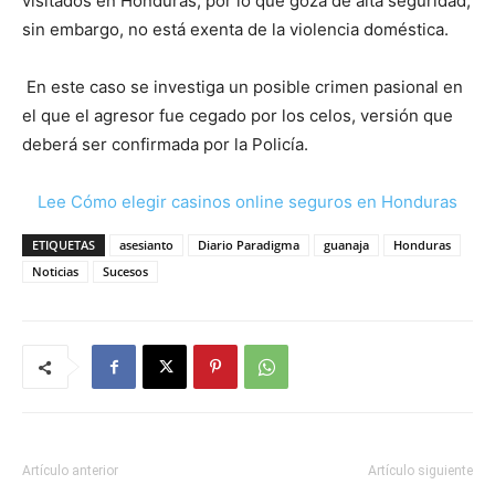
visitados en Honduras, por lo que goza de alta seguridad,
sin embargo, no está exenta de la violencia doméstica.
En este caso se investiga un posible crimen pasional en
el que el agresor fue cegado por los celos, versión que
deberá ser confirmada por la Policía.
Lee Cómo elegir casinos online seguros en Honduras
ETIQUETAS
asesianto
Diario Paradigma
guanaja
Honduras
Noticias
Sucesos
Artículo anterior
Artículo siguiente