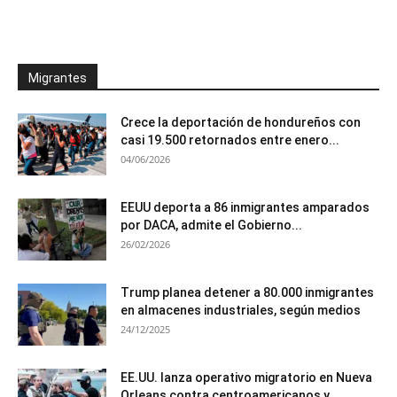
Migrantes
Crece la deportación de hondureños con
casi 19.500 retornados entre enero...
04/06/2026
EEUU deporta a 86 inmigrantes amparados
por DACA, admite el Gobierno...
26/02/2026
Trump planea detener a 80.000 inmigrantes
en almacenes industriales, según medios
24/12/2025
EE.UU. lanza operativo migratorio en Nueva
Orleans contra centroamericanos y