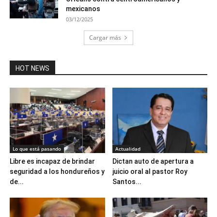
mexicanos
03/12/2025
Cargar más
HOT NEWS
Lo que está pasando
Actualidad
Libre es incapaz de brindar
Dictan auto de apertura a
seguridad a los hondureños y
juicio oral al pastor Roy
de...
Santos...