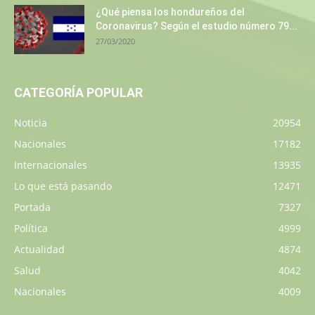
¿Qué piensa los hondureños del
Coronavirus? Según el estudio número 79...
27/03/2020
CATEGORÍA POPULAR
Noticia
20954
Nacionales
17182
Internacionales
13935
Lo que está pasando
12471
Portada
7327
Política
4999
Actualidad
4874
Salud
4042
Nacionales
4009