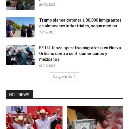
26/02/2026
Trump planea detener a 80.000 inmigrantes
en almacenes industriales, según medios
24/12/2025
EE.UU. lanza operativo migratorio en Nueva
Orleans contra centroamericanos y
mexicanos
03/12/2025
Cargar más
HOT NEWS