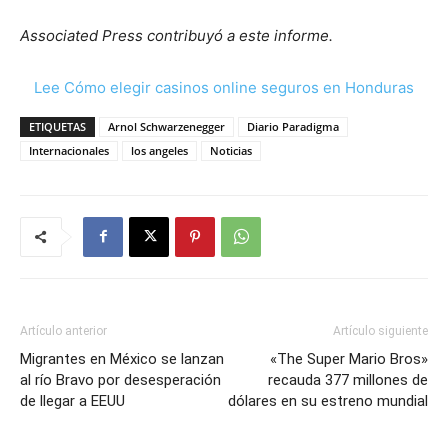
Associated Press contribuyó a este informe.
Lee Cómo elegir casinos online seguros en Honduras
ETIQUETAS
Arnol Schwarzenegger
Diario Paradigma
Internacionales
los angeles
Noticias
Artículo anterior
Artículo siguiente
Migrantes en México se lanzan
«The Super Mario Bros»
al río Bravo por desesperación
recauda 377 millones de
de llegar a EEUU
dólares en su estreno mundial