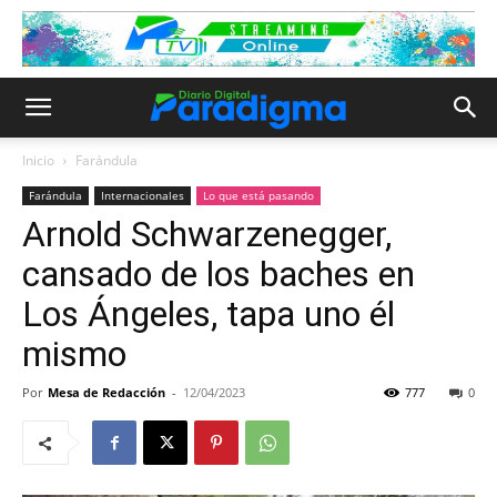
Inicio
Farándula
Farándula
Internacionales
Lo que está pasando
Arnold Schwarzenegger,
cansado de los baches en
Los Ángeles, tapa uno él
mismo
Por
Mesa de Redacción
-
12/04/2023
777
0