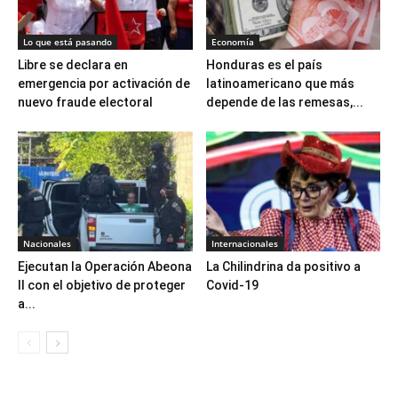
Lo que está pasando
Economía
Libre se declara en
Honduras es el país
emergencia por activación de
latinoamericano que más
nuevo fraude electoral
depende de las remesas,...
Nacionales
Internacionales
Ejecutan la Operación Abeona
La Chilindrina da positivo a
II con el objetivo de proteger
Covid-19
a...