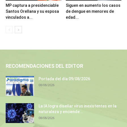
MP captura a presidenciable
Siguen en aumento los casos
Santos Orellana y su esposa
de dengue en menores de
vinculados a...
edad...
RECOMENDACIONES DEL EDITOR
Portada del día 09/08/2026
08/08/2026
La IA logra diseñar virus inexistentes en la
naturaleza y enciende...
08/08/2026