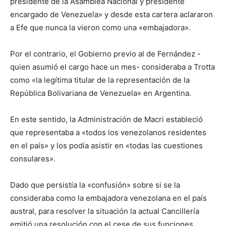
presidente de la Asamblea Nacional y presidente
encargado de Venezuela» y desde esta cartera aclararon
a Efe que nunca la vieron como una «embajadora».
Por el contrario, el Gobierno previo al de Fernández -
quien asumió el cargo hace un mes- consideraba a Trotta
como «la legítima titular de la representación de la
República Bolivariana de Venezuela» en Argentina.
En este sentido, la Administración de Macri estableció
que representaba a «todos los venezolanos residentes
en el país» y los podía asistir en «todas las cuestiones
consulares».
Dado que persistía la «confusión» sobre si se la
consideraba como la embajadora venezolana en el país
austral, para resolver la situación la actual Cancillería
emitió una resolución con el cese de sus funciones.