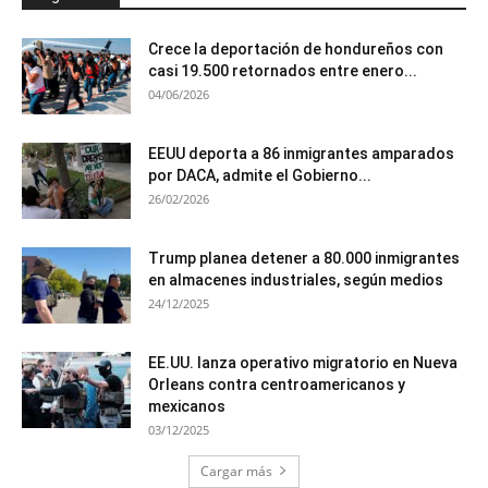
Crece la deportación de hondureños con
casi 19.500 retornados entre enero...
04/06/2026
EEUU deporta a 86 inmigrantes amparados
por DACA, admite el Gobierno...
26/02/2026
Trump planea detener a 80.000 inmigrantes
en almacenes industriales, según medios
24/12/2025
EE.UU. lanza operativo migratorio en Nueva
Orleans contra centroamericanos y
mexicanos
03/12/2025
Cargar más