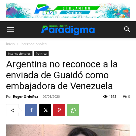
Inicio
Internacionales
Internacionales
Política
Argentina no reconoce a la
enviada de Guaidó como
embajadora de Venezuela
Por
Roger Ordoñez
-
07/01/2020
1313
0