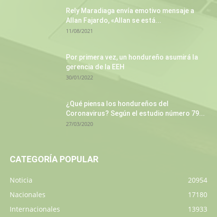
Rely Maradiaga envía emotivo mensaje a
Allan Fajardo, «Allan se está...
11/08/2021
Por primera vez, un hondureño asumirá la
gerencia de la EEH
30/01/2022
¿Qué piensa los hondureños del
Coronavirus? Según el estudio número 79...
27/03/2020
CATEGORÍA POPULAR
Noticia
20954
Nacionales
17180
Internacionales
13933