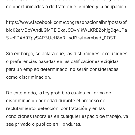
de oportunidades o de trato en el empleo y la ocupación.
https://www.facebook.com/congresonacionalhn/posts/pf
bid02aMBbYAndLQMTEiBxaJ9Dvn1kWLKRE2ohjg9q4JPa
SzcFPXd9ZpyS4P3UcH8e3Usdl?ref=embed_POST
Sin embargo, se aclara que, las distinciones, exclusiones
o preferencias basadas en las calificaciones exigidas
para un empleo determinado, no serán consideradas
como discriminación.
De este modo, la ley prohibirá cualquier forma de
discriminación por edad durante el proceso de
reclutamiento, selección, contratación y en las
condiciones laborales en cualquier espacio de trabajo, ya
sea privado o público en Honduras.