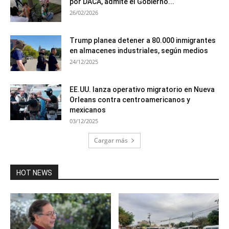
por DACA, admite el Gobierno...
26/02/2026
Trump planea detener a 80.000 inmigrantes
en almacenes industriales, según medios
24/12/2025
EE.UU. lanza operativo migratorio en Nueva
Orleans contra centroamericanos y
mexicanos
03/12/2025
Cargar más
HOT NEWS