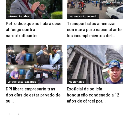
Internacionales
Lo que está pasando
Petro dice que no habrá cese
Transportistas amenazan
al fuego contra
con irse a paro nacional ante
narcotraficantes
los incumplimientos del...
Lo que está pasando
Nacionales
DPI libera empresario tras
Exoficial de policía
dos días de estar privado de
hondureño condenado a 12
su...
años de cárcel por...