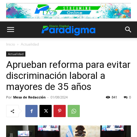
Inicio
Actualidad
Actualidad
Aprueban reforma para evitar
discriminación laboral a
mayores de 35 años
Por
Mesa de Redacción
-
01/08/2024
841
0