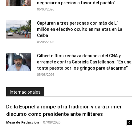
negociaron precios a favor del pueblo”
06/08/2026
Capturan a tres personas con más de L1
millón en efectivo oculto en maletas en La
Ceiba
05/08/2026
Gilberto Ríos rechaza denuncia del CNA y
arremete contra Gabriela Castellanos: “Es una
tonta puesta por los gringos para atacarme”
05/08/2026
Internacionales
De la Espriella rompe otra tradición y dará primer
discurso como presidente ante militares
Mesa de Redacción
-
07/08/2026
0