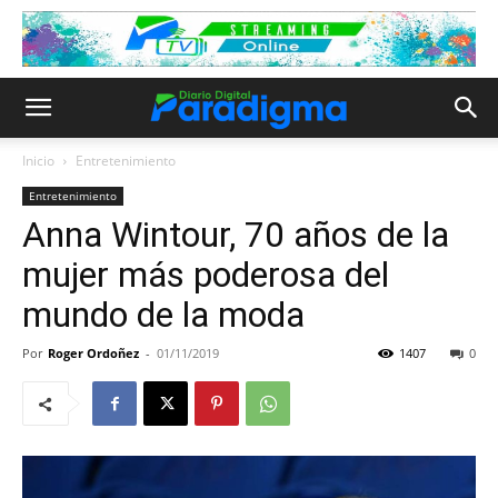
Inicio
Entretenimiento
Entretenimiento
Anna Wintour, 70 años de la
mujer más poderosa del
mundo de la moda
Por
Roger Ordoñez
-
01/11/2019
1407
0