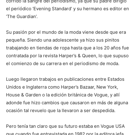
corrido la sangre del periodismo, ya que su padre dirigió
el periódico ‘Evening Standard’ y su hermano es editor en
‘The Guardian’.
Su pasión por el mundo de la moda viene desde que era
pequeña. Siendo una adolescente ya hizo sus pinitos
trabajando en tiendas de ropa hasta que a los 20 años fue
contratada por la revista Harper’s & Queen, lo que supuso
el comienzo de su carrera en el periodismo de moda.
Luego llegaron trabajos en publicaciones entre Estados
Unidos e Inglaterra como Harper’s Bazaar, New York,
House & Garden o la edición británica de Vogue, y allí
adonde fue hizo cambios que causaron en más de alguna
ocasión tal revuelo que la llevaron a ser despedida.
Pero tenía tan claro que su futuro estaba en Vogue USA
que cuando fue entrevistada en 1982 por la editora jefa,