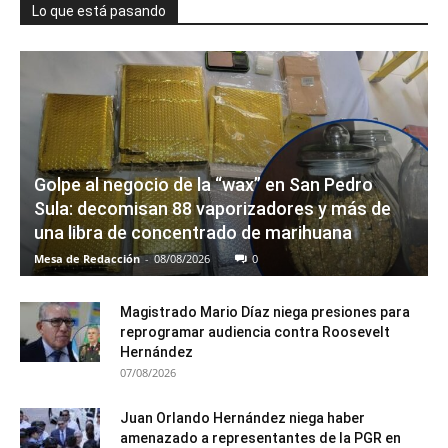
Lo que está pasando
Golpe al negocio de la “wax” en San Pedro
Sula: decomisan 88 vaporizadores y más de
una libra de concentrado de marihuana
Mesa de Redacción
-
08/08/2026
0
Magistrado Mario Díaz niega presiones para
reprogramar audiencia contra Roosevelt
Hernández
07/08/2026
Juan Orlando Hernández niega haber
amenazado a representantes de la PGR en