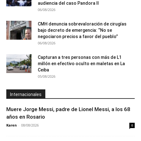
audiencia del caso Pandora II
06/08/2026
CMH denuncia sobrevaloración de cirugías
bajo decreto de emergencia: “No se
negociaron precios a favor del pueblo”
06/08/2026
Capturan a tres personas con más de L1
millón en efectivo oculto en maletas en La
Ceiba
05/08/2026
Internacionales
Muere Jorge Messi, padre de Lionel Messi, a los 68
años en Rosario
Karen
-
08/08/2026
0