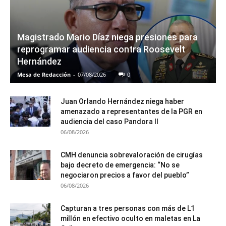
Magistrado Mario Díaz niega presiones para
reprogramar audiencia contra Roosevelt
Hernández
Mesa de Redacción
-
07/08/2026
0
Juan Orlando Hernández niega haber
amenazado a representantes de la PGR en
audiencia del caso Pandora II
06/08/2026
CMH denuncia sobrevaloración de cirugías
bajo decreto de emergencia: “No se
negociaron precios a favor del pueblo”
06/08/2026
Capturan a tres personas con más de L1
millón en efectivo oculto en maletas en La