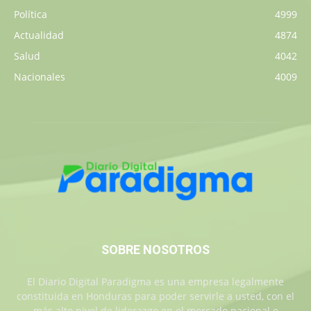
Política
4999
Actualidad
4874
Salud
4042
Nacionales
4009
SOBRE NOSOTROS
El Diario Digital Paradigma es una empresa legalmente
constituida en Honduras para poder servirle a usted, con el
más alto nivel de liderazgo en el mercado nacional e