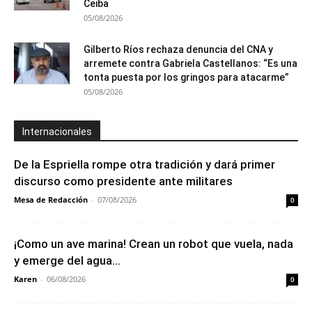
Ceiba
05/08/2026
Gilberto Ríos rechaza denuncia del CNA y
arremete contra Gabriela Castellanos: “Es una
tonta puesta por los gringos para atacarme”
05/08/2026
Internacionales
De la Espriella rompe otra tradición y dará primer
discurso como presidente ante militares
Mesa de Redacción
-
07/08/2026
0
¡Como un ave marina! Crean un robot que vuela, nada
y emerge del agua...
Karen
-
06/08/2026
0