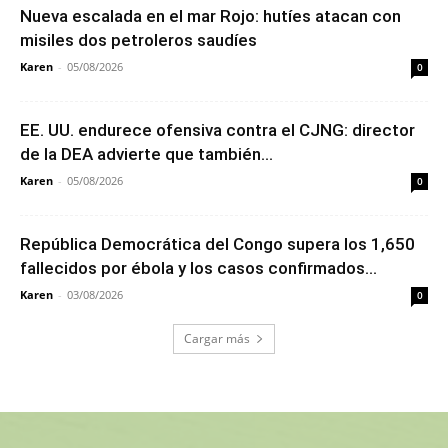
Nueva escalada en el mar Rojo: hutíes atacan con
misiles dos petroleros saudíes
Karen
-
05/08/2026
0
EE. UU. endurece ofensiva contra el CJNG: director
de la DEA advierte que también...
Karen
-
05/08/2026
0
República Democrática del Congo supera los 1,650
fallecidos por ébola y los casos confirmados...
Karen
-
03/08/2026
0
Cargar más