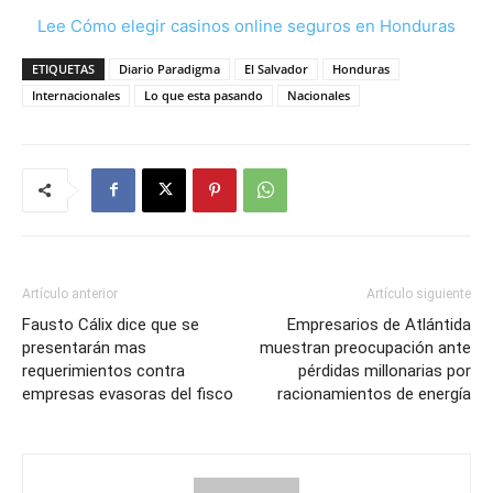
Lee Cómo elegir casinos online seguros en Honduras
ETIQUETAS
Diario Paradigma
El Salvador
Honduras
Internacionales
Lo que esta pasando
Nacionales
Artículo anterior
Artículo siguiente
Fausto Cálix dice que se
Empresarios de Atlántida
presentarán mas
muestran preocupación ante
requerimientos contra
pérdidas millonarias por
empresas evasoras del fisco
racionamientos de energía