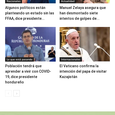
Nacionales
Actualidad
Algunos políticos están
Manuel Zelaya asegura que
planteando un estado sin las
han desmontado siete
FFAA, dice presidente...
intentos de golpes de...
Lo que está pasando
Internacionales
Población tendrá que
El Vaticano confirma la
aprender a vivir con COVID-
intención del papa de visitar
19, dice presidente
Kazajistán
hondureño