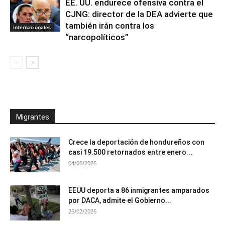
EE. UU. endurece ofensiva contra el
CJNG: director de la DEA advierte que
también irán contra los
Internacionales
“narcopolíticos”
Migrantes
Crece la deportación de hondureños con
casi 19.500 retornados entre enero...
04/06/2026
EEUU deporta a 86 inmigrantes amparados
por DACA, admite el Gobierno...
26/02/2026