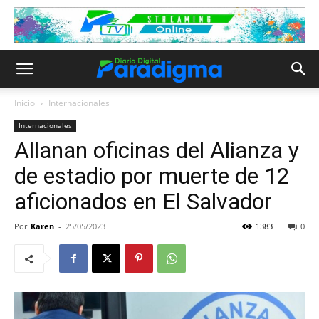
Inicio
Internacionales
Internacionales
Allanan oficinas del Alianza y
de estadio por muerte de 12
aficionados en El Salvador
Por
Karen
-
25/05/2023
1383
0