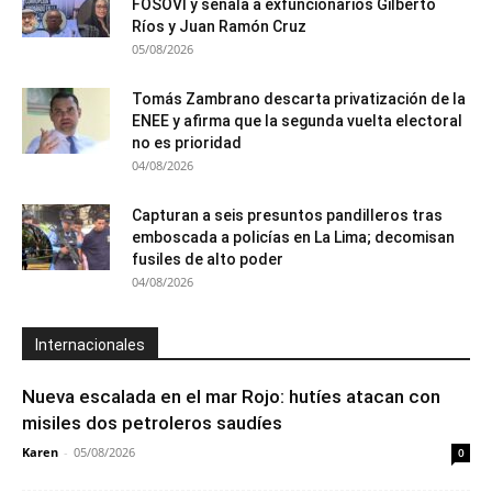
FOSOVI y señala a exfuncionarios Gilberto
Ríos y Juan Ramón Cruz
05/08/2026
Tomás Zambrano descarta privatización de la
ENEE y afirma que la segunda vuelta electoral
no es prioridad
04/08/2026
Capturan a seis presuntos pandilleros tras
emboscada a policías en La Lima; decomisan
fusiles de alto poder
04/08/2026
Internacionales
Nueva escalada en el mar Rojo: hutíes atacan con
misiles dos petroleros saudíes
Karen
-
05/08/2026
0