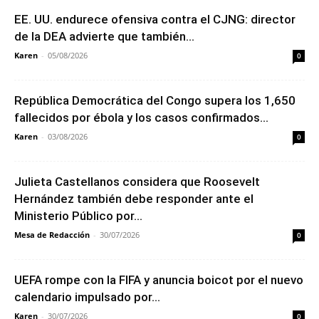
EE. UU. endurece ofensiva contra el CJNG: director
de la DEA advierte que también...
Karen
-
05/08/2026
0
República Democrática del Congo supera los 1,650
fallecidos por ébola y los casos confirmados...
Karen
-
03/08/2026
0
Julieta Castellanos considera que Roosevelt
Hernández también debe responder ante el
Ministerio Público por...
Mesa de Redacción
-
30/07/2026
0
UEFA rompe con la FIFA y anuncia boicot por el nuevo
calendario impulsado por...
Karen
-
30/07/2026
0