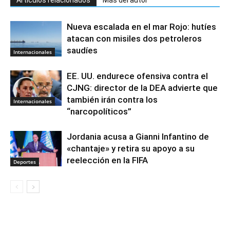
Artículos relacionados
Más del autor
Nueva escalada en el mar Rojo: hutíes
atacan con misiles dos petroleros
saudíes
Internacionales
EE. UU. endurece ofensiva contra el
CJNG: director de la DEA advierte que
también irán contra los
Internacionales
“narcopolíticos”
Jordania acusa a Gianni Infantino de
«chantaje» y retira su apoyo a su
reelección en la FIFA
Deportes