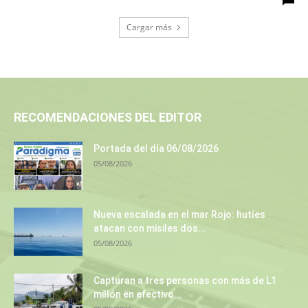
Cargar más
RECOMENDACIONES DEL EDITOR
Portada del día 06/08/2026
05/08/2026
Nueva escalada en el mar Rojo: hutíes
atacan con misiles dos...
05/08/2026
Capturan a tres personas con más de L1
millón en efectivo...