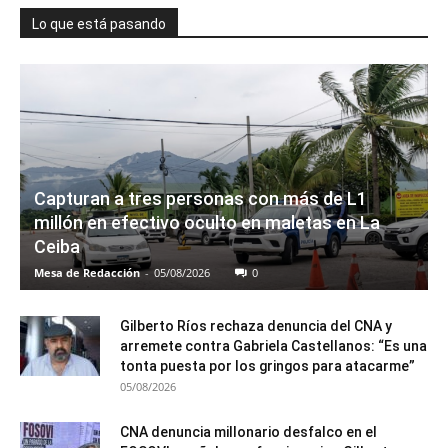
Lo que está pasando
Capturan a tres personas con más de L1
millón en efectivo oculto en maletas en La
Ceiba
Mesa de Redacción
-
05/08/2026
0
Gilberto Ríos rechaza denuncia del CNA y
arremete contra Gabriela Castellanos: “Es una
tonta puesta por los gringos para atacarme”
05/08/2026
CNA denuncia millonario desfalco en el