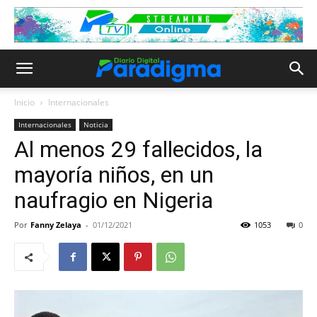
Inicio
Internacionales
Internacionales
Noticia
Al menos 29 fallecidos, la
mayoría niños, en un
naufragio en Nigeria
Por
Fanny Zelaya
-
01/12/2021
1053
0