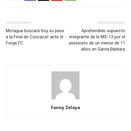
Artículo anterior
Artículo siguiente
Motagua buscará hoy su pase
Aprehendido supuesto
a la Final de Concacaf ante el
integrante de la MS-13 por el
Forge FC
asesinato de un menor de 11
años en Santa Bárbara
Fanny Zelaya