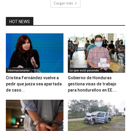
Cargar más
HOT NEWS
Internacionales
Lo que está pasando
Cristina Fernández vuelve a
Gobierno de Honduras
pedir que jueza sea apartada
gestiona visas de trabajo
de caso...
para hondureños en EE....