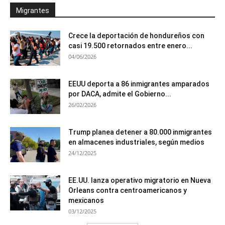
Migrantes
Crece la deportación de hondureños con
casi 19.500 retornados entre enero...
04/06/2026
EEUU deporta a 86 inmigrantes amparados
por DACA, admite el Gobierno...
26/02/2026
Trump planea detener a 80.000 inmigrantes
en almacenes industriales, según medios
24/12/2025
EE.UU. lanza operativo migratorio en Nueva
Orleans contra centroamericanos y
mexicanos
03/12/2025