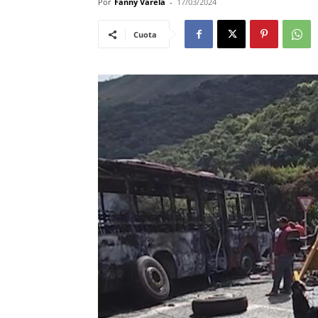
Por
Fanny Varela
-
17/03/2024
Cuota