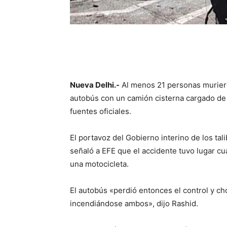
Nueva Delhi.-
Al menos 21 personas muriero
autobús con un camión cisterna cargado de 
fuentes oficiales.
El portavoz del Gobierno interino de los tal
señaló a EFE que el accidente tuvo lugar c
una motocicleta.
El autobús «perdió entonces el control y ch
incendiándose ambos», dijo Rashid.