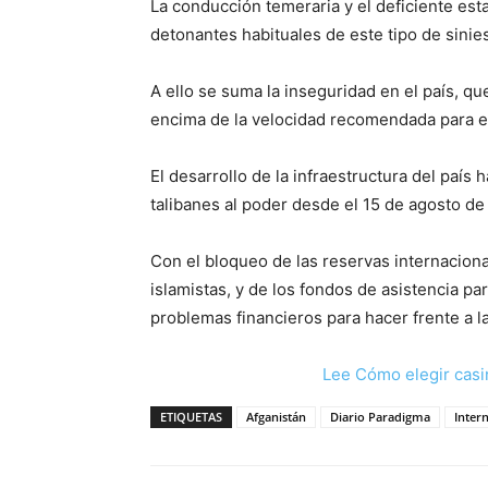
La conducción temeraria y el deficiente est
detonantes habituales de este tipo de sinie
A ello se suma la inseguridad en el país, q
encima de la velocidad recomendada para ev
El desarrollo de la infraestructura del país h
talibanes al poder desde el 15 de agosto de
Con el bloqueo de las reservas internaciona
islamistas, y de los fondos de asistencia par
problemas financieros para hacer frente a l
Lee Cómo elegir casi
ETIQUETAS
Afganistán
Diario Paradigma
Inter