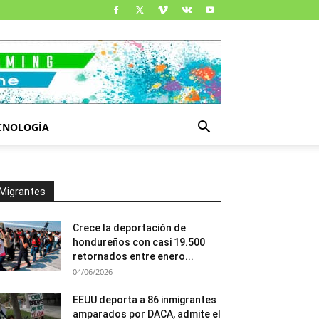
CNOLOGÍA
Migrantes
Crece la deportación de
hondureños con casi 19.500
retornados entre enero...
04/06/2026
EEUU deporta a 86 inmigrantes
amparados por DACA, admite el