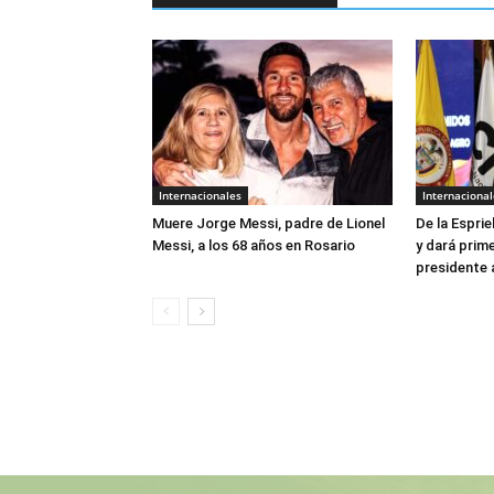
Internacionales
Internacional
Muere Jorge Messi, padre de Lionel
De la Esprie
Messi, a los 68 años en Rosario
y dará prim
presidente 