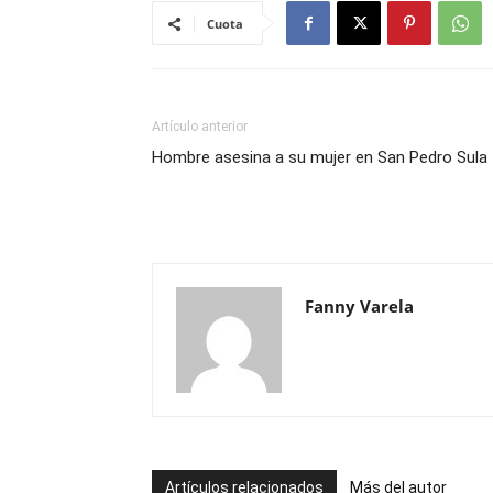
Cuota
Artículo anterior
Hombre asesina a su mujer en San Pedro Sula
Fanny Varela
Artículos relacionados
Más del autor