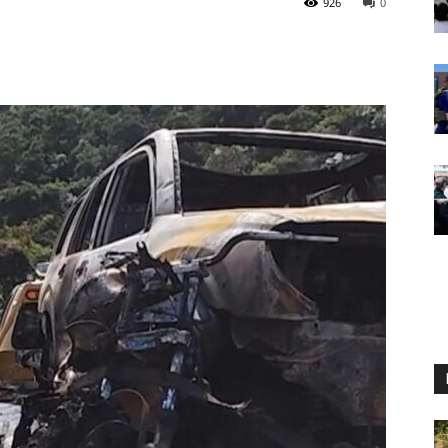
926
0