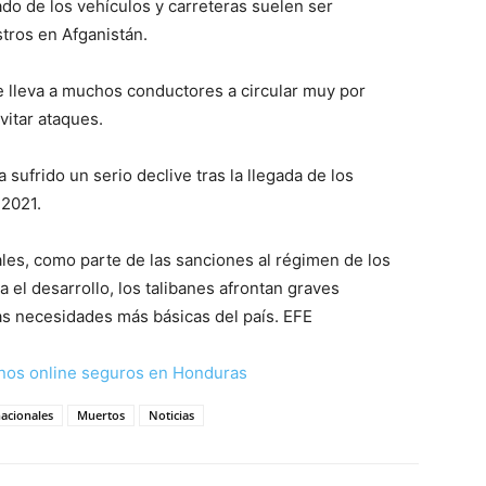
ado de los vehículos y carreteras suelen ser
stros en Afganistán.
ue lleva a muchos conductores a circular muy por
itar ataques.
a sufrido un serio declive tras la llegada de los
 2021.
les, como parte de las sanciones al régimen de los
a el desarrollo, los talibanes afrontan graves
as necesidades más básicas del país. EFE
nos online seguros en Honduras
nacionales
Muertos
Noticias