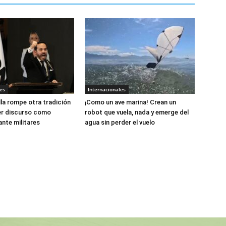
es
Internacionales
lla rompe otra tradición
¡Como un ave marina! Crean un
er discurso como
robot que vuela, nada y emerge del
ante militares
agua sin perder el vuelo