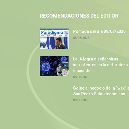
RECOMENDACIONES DEL EDITOR
Portada del día 09/08/2026
08/08/2026
La IA logra diseñar virus
inexistentes en la naturaleza 
enciende...
08/08/2026
Golpe al negocio de la “wax” 
San Pedro Sula: decomisan...
08/08/2026