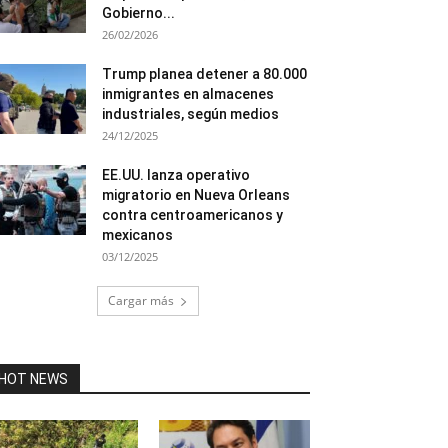
Gobierno...
26/02/2026
Trump planea detener a 80.000
inmigrantes en almacenes
industriales, según medios
24/12/2025
EE.UU. lanza operativo
migratorio en Nueva Orleans
contra centroamericanos y
mexicanos
03/12/2025
Cargar más
HOT NEWS