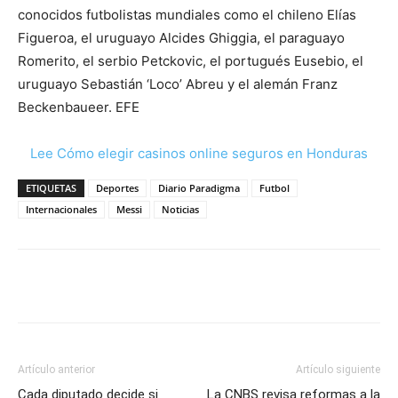
conocidos futbolistas mundiales como el chileno Elías
Figueroa, el uruguayo Alcides Ghiggia, el paraguayo
Romerito, el serbio Petckovic, el portugués Eusebio, el
uruguayo Sebastián ‘Loco’ Abreu y el alemán Franz
Beckenbaueer. EFE
Lee Cómo elegir casinos online seguros en Honduras
ETIQUETAS
Deportes
Diario Paradigma
Futbol
Internacionales
Messi
Noticias
Artículo anterior
Artículo siguiente
Cada diputado decide si
La CNBS revisa reformas a la