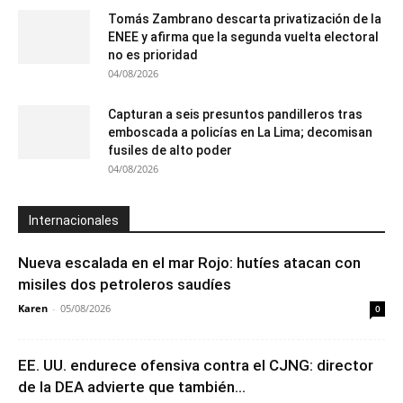
Tomás Zambrano descarta privatización de la
ENEE y afirma que la segunda vuelta electoral
no es prioridad
04/08/2026
Capturan a seis presuntos pandilleros tras
emboscada a policías en La Lima; decomisan
fusiles de alto poder
04/08/2026
Internacionales
Nueva escalada en el mar Rojo: hutíes atacan con
misiles dos petroleros saudíes
Karen
-
05/08/2026
0
EE. UU. endurece ofensiva contra el CJNG: director
de la DEA advierte que también...