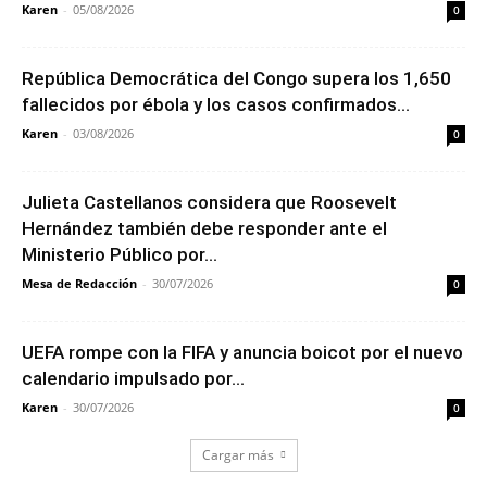
Karen
-
05/08/2026
0
República Democrática del Congo supera los 1,650
fallecidos por ébola y los casos confirmados...
Karen
-
03/08/2026
0
Julieta Castellanos considera que Roosevelt
Hernández también debe responder ante el
Ministerio Público por...
Mesa de Redacción
-
30/07/2026
0
UEFA rompe con la FIFA y anuncia boicot por el nuevo
calendario impulsado por...
Karen
-
30/07/2026
0
Cargar más