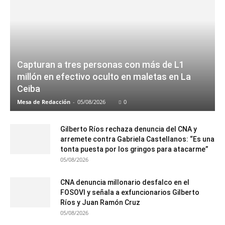
Capturan a tres personas con más de L1
millón en efectivo oculto en maletas en La
Ceiba
Mesa de Redacción
-
05/08/2026
0
Gilberto Ríos rechaza denuncia del CNA y
arremete contra Gabriela Castellanos: “Es una
tonta puesta por los gringos para atacarme”
05/08/2026
CNA denuncia millonario desfalco en el
FOSOVI y señala a exfuncionarios Gilberto
Ríos y Juan Ramón Cruz
05/08/2026