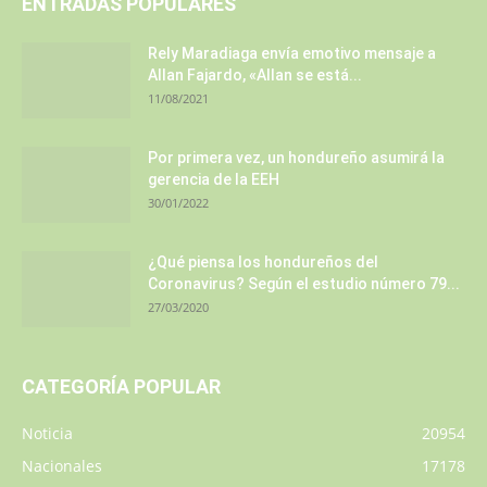
ENTRADAS POPULARES
Rely Maradiaga envía emotivo mensaje a
Allan Fajardo, «Allan se está...
11/08/2021
Por primera vez, un hondureño asumirá la
gerencia de la EEH
30/01/2022
¿Qué piensa los hondureños del
Coronavirus? Según el estudio número 79...
27/03/2020
CATEGORÍA POPULAR
Noticia
20954
Nacionales
17178