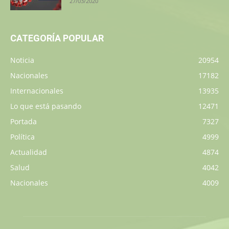
27/03/2020
CATEGORÍA POPULAR
Noticia
20954
Nacionales
17182
Internacionales
13935
Lo que está pasando
12471
Portada
7327
Política
4999
Actualidad
4874
Salud
4042
Nacionales
4009