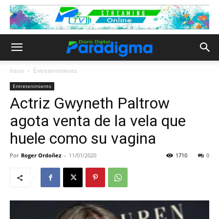
Inicio
Entretenimiento
Entretenimiento
Actriz Gwyneth Paltrow
agota venta de la vela que
huele como su vagina
Por
Roger Ordoñez
-
11/01/2020
1710
0