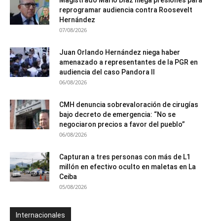
Magistrado Mario Díaz niega presiones para
reprogramar audiencia contra Roosevelt
Hernández
07/08/2026
Juan Orlando Hernández niega haber
amenazado a representantes de la PGR en
audiencia del caso Pandora II
06/08/2026
CMH denuncia sobrevaloración de cirugías
bajo decreto de emergencia: “No se
negociaron precios a favor del pueblo”
06/08/2026
Capturan a tres personas con más de L1
millón en efectivo oculto en maletas en La
Ceiba
05/08/2026
Internacionales