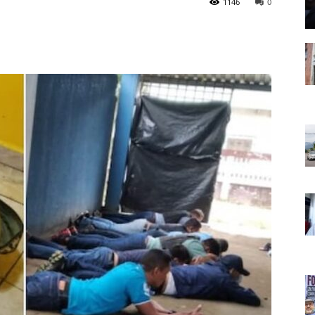
1146
0