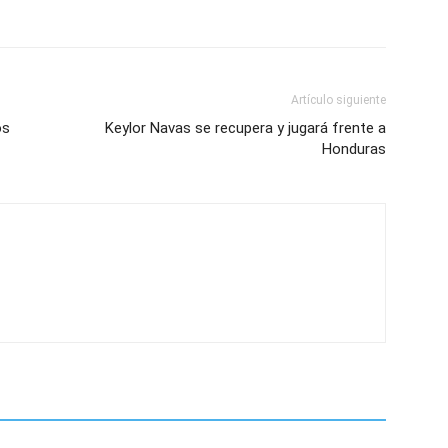
Artículo siguiente
os
Keylor Navas se recupera y jugará frente a
Honduras