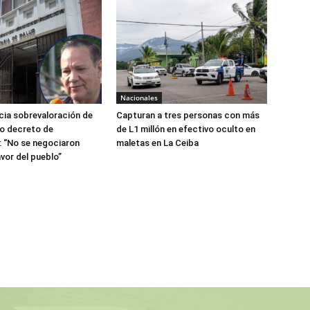
Nacionales
ia sobrevaloración de
Capturan a tres personas con más
jo decreto de
de L1 millón en efectivo oculto en
 “No se negociaron
maletas en La Ceiba
avor del pueblo”