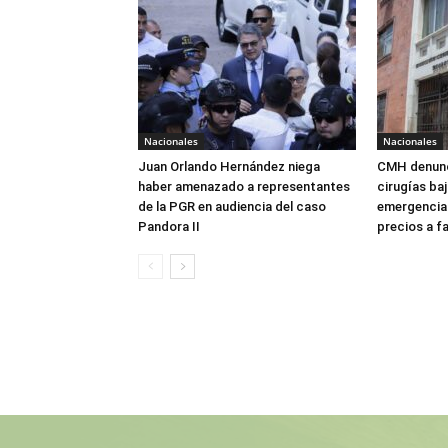
Nacionales
Nacionales
Juan Orlando Hernández niega
CMH denunc
haber amenazado a representantes
cirugías ba
de la PGR en audiencia del caso
emergencia:
Pandora II
precios a f