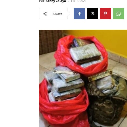
Por
Fanny Zelaya
-
11/11/2021
Cuota