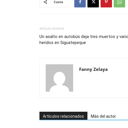
Cuota
Artículo anterior
Un asalto en autobús deja tres muertos y vari
heridos en Siguatepeque
Fanny Zelaya
Artículos relacionados
Más del autor