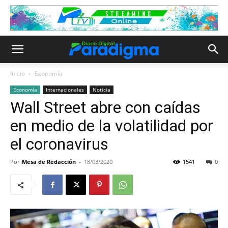
Inicio
Economía
Economía
Internacionales
Noticia
Wall Street abre con caídas
en medio de la volatilidad por
el coronavirus
Por
Mesa de Redacción
-
18/03/2020
1541
0