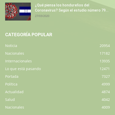
¿Qué piensa los hondureños del
Coronavirus? Según el estudio número 79...
27/03/2020
CATEGORÍA POPULAR
Noticia
20954
Nacionales
17182
Internacionales
13935
Lo que está pasando
12471
Portada
7327
Política
4999
Actualidad
4874
Salud
4042
Nacionales
4009