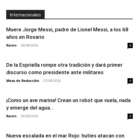
Internacionales
Muere Jorge Messi, padre de Lionel Messi, a los 68
años en Rosario
Karen
-
08/08/2026
0
De la Espriella rompe otra tradición y dará primer
discurso como presidente ante militares
Mesa de Redacción
-
07/08/2026
0
¡Como un ave marina! Crean un robot que vuela, nada
y emerge del agua...
Karen
-
06/08/2026
0
Nueva escalada en el mar Rojo: hutíes atacan con