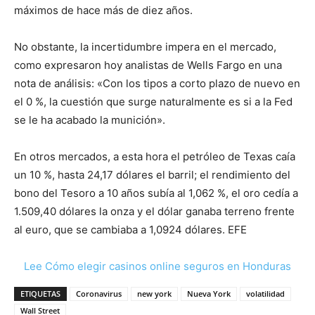
máximos de hace más de diez años.
No obstante, la incertidumbre impera en el mercado,
como expresaron hoy analistas de Wells Fargo en una
nota de análisis: «Con los tipos a corto plazo de nuevo en
el 0 %, la cuestión que surge naturalmente es si a la Fed
se le ha acabado la munición».
En otros mercados, a esta hora el petróleo de Texas caía
un 10 %, hasta 24,17 dólares el barril; el rendimiento del
bono del Tesoro a 10 años subía al 1,062 %, el oro cedía a
1.509,40 dólares la onza y el dólar ganaba terreno frente
al euro, que se cambiaba a 1,0924 dólares. EFE
Lee Cómo elegir casinos online seguros en Honduras
ETIQUETAS
Coronavirus
new york
Nueva York
volatilidad
Wall Street