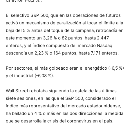
Chevron (-8,2 %).
El selectivo S&P 500, que en las operaciones de futuros
activó un mecanismo de paralización al tocar el límite a la
baja del 5 % antes del toque de la campana, retrocedía en
este momento un 3,26 % o 82 puntos, hasta 2.447
enteros; y el índice compuesto del mercado Nasdaq
descendía un 2,23 % o 164 puntos, hasta 7.171 enteros.
Por sectores, el más golpeado eran el energético (-6,5 %)
y el industrial (-6,08 %).
Wall Street rebotaba siguiendo la estela de las últimas
siete sesiones, en las que el S&P 500, considerado el
índice más representativo del mercado estadounidense,
ha bailado un 4 % o más en las dos direcciones, a medida
que se desarrolla la crisis del coronavirus en el país.