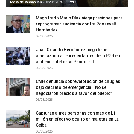
Mesa de Redacción
-
08/08/2026
0
Magistrado Mario Díaz niega presiones para
reprogramar audiencia contra Roosevelt
Hernández
07/08/2026
Juan Orlando Hernández niega haber
amenazado a representantes de la PGR en
audiencia del caso Pandora II
06/08/2026
CMH denuncia sobrevaloración de cirugías
bajo decreto de emergencia: “No se
negociaron precios a favor del pueblo”
06/08/2026
Capturan a tres personas con más de L1
millón en efectivo oculto en maletas en La
Ceiba
05/08/2026