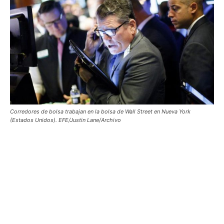
Corredores de bolsa trabajan en la bolsa de Wall Street en Nueva York
(Estados Unidos). EFE/Justin Lane/Archivo