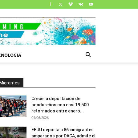
CNOLOGÍA
Migrantes
Crece la deportación de
hondureños con casi 19.500
retornados entre enero...
04/06/2026
EEUU deporta a 86 inmigrantes
amparados por DACA, admite el