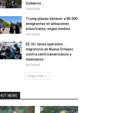
Gobierno...
26/02/2026
Trump planea detener a 80.000
inmigrantes en almacenes
industriales, según medios
24/12/2025
EE.UU. lanza operativo
migratorio en Nueva Orleans
contra centroamericanos y
mexicanos
03/12/2025
Cargar más
HOT NEWS