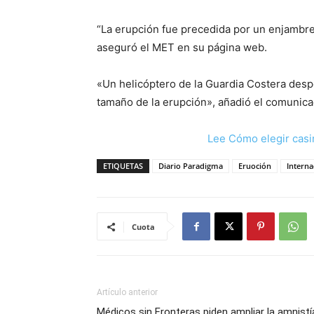
“La erupción fue precedida por un enjambre
aseguró el MET en su página web.
«Un helicóptero de la Guardia Costera despe
tamaño de la erupción», añadió el comunic
Lee Cómo elegir casi
ETIQUETAS
Diario Paradigma
Eruoción
Interna
Cuota
Artículo anterior
Médicos sin Fronteras piden ampliar la amnistí