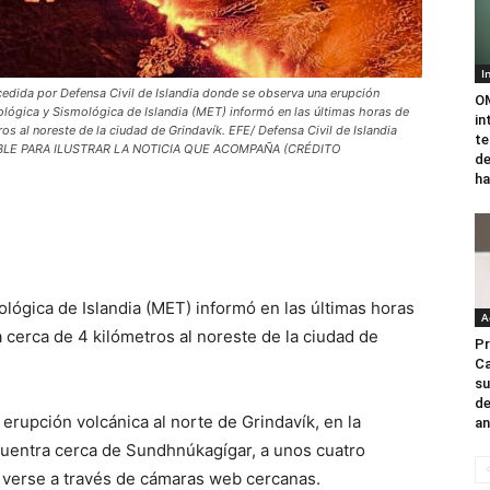
I
dida por Defensa Civil de Islandia donde se observa una erupción
OM
orológica y Sismológica de Islandia (MET) informó en las últimas horas de
in
os al noreste de la ciudad de Grindavík. EFE/ Defensa Civil de Islandia
te
NIBLE PARA ILUSTRAR LA NOTICIA QUE ACOMPAÑA (CRÉDITO
de
ha
lógica de Islandia (MET) informó en las últimas horas
A
 cerca de 4 kilómetros al noreste de la ciudad de
Pr
Ca
su
de
rupción volcánica al norte de Grindavík, en la
an
cuentra cerca de Sundhnúkagígar, a unos cuatro
e verse a través de cámaras web cercanas.