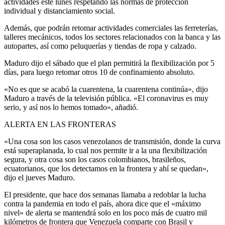
actividades este lunes respetando las normas de protección
individual y distanciamiento social.
Además, que podrán retomar actividades comerciales las ferreterías,
talleres mecánicos, todos los sectores relacionados con la banca y las
autopartes, así como peluquerías y tiendas de ropa y calzado.
Maduro dijo el sábado que el plan permitirá la flexibilización por 5
días, para luego retomar otros 10 de confinamiento absoluto.
«No es que se acabó la cuarentena, la cuarentena continúa», dijo
Maduro a través de la televisión pública. «El coronavirus es muy
serio, y así nos lo hemos tomado», añadió.
ALERTA EN LAS FRONTERAS
«Una cosa son los casos venezolanos de transmisión, donde la curva
está superaplanada, lo cual nos permite ir a la una flexibilización
segura, y otra cosa son los casos colombianos, brasileños,
ecuatorianos, que los detectamos en la frontera y ahí se quedan»,
dijo el jueves Maduro.
El presidente, que hace dos semanas llamaba a redoblar la lucha
contra la pandemia en todo el país, ahora dice que el «máximo
nivel» de alerta se mantendrá solo en los poco más de cuatro mil
kilómetros de frontera que Venezuela comparte con Brasil y