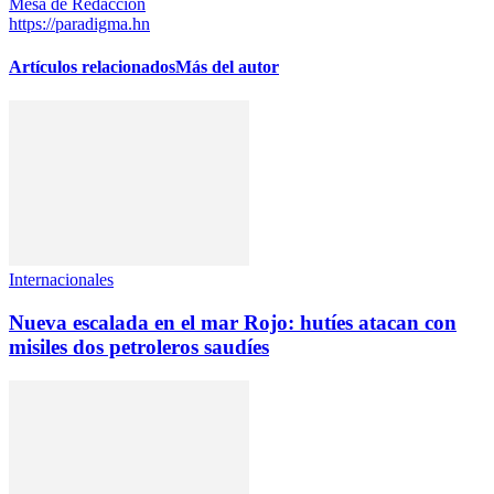
Mesa de Redacciòn
https://paradigma.hn
Artículos relacionados
Más del autor
Internacionales
Nueva escalada en el mar Rojo: hutíes atacan con
misiles dos petroleros saudíes