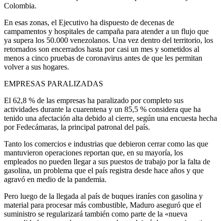
Colombia.
En esas zonas, el Ejecutivo ha dispuesto de decenas de
campamentos y hospitales de campaña para atender a un flujo que
ya supera los 50.000 venezolanos. Una vez dentro del territorio, los
retornados son encerrados hasta por casi un mes y sometidos al
menos a cinco pruebas de coronavirus antes de que les permitan
volver a sus hogares.
EMPRESAS PARALIZADAS
El 62,8 % de las empresas ha paralizado por completo sus
actividades durante la cuarentena y un 85,5 % considera que ha
tenido una afectación alta debido al cierre, según una encuesta hecha
por Fedecámaras, la principal patronal del país.
Tanto los comercios e industrias que debieron cerrar como las que
mantuvieron operaciones reportan que, en su mayoría, los
empleados no pueden llegar a sus puestos de trabajo por la falta de
gasolina, un problema que el país registra desde hace años y que
agravó en medio de la pandemia.
Pero luego de la llegada al país de buques iraníes con gasolina y
material para procesar más combustible, Maduro aseguró que el
suministro se regularizará también como parte de la «nueva