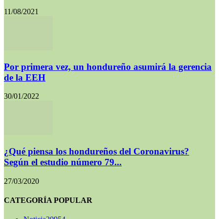
11/08/2021
Por primera vez, un hondureño asumirá la gerencia
de la EEH
30/01/2022
¿Qué piensa los hondureños del Coronavirus?
Según el estudio número 79...
27/03/2020
CATEGORÍA POPULAR