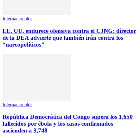
Internacionales
EE. UU. endurece ofensiva contra el CJNG: director
de la DEA advierte que también irán contra los
“narcopolíticos”
Internacionales
República Democrática del Congo supera los 1,650
fallecidos por ébola y los casos confirmados
ascienden a 3,748