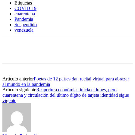
Etiquetas
COVID-19
cuarentena
Pandemia
Suspendido
venezuela
Artículo anterior
Poetas de 12 países dan recital virtual para abrazar
al mundo en la pandemia
Artículo siguiente
Reapertura económica inicia el lunes, pero
cuarentena y circulación del último dígito de tarjeta identidad sigue
vigente