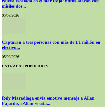
Nueva escalada en el mar Rojo: hutíes atacan con
misiles dos...
05/08/2026
Capturan a tres personas con más de L1 millón en
efectivo...
05/08/2026
ENTRADAS POPULARES
Rely Maradiaga envía emotivo mensaje a Allan
Fajardo, «Allan se está...