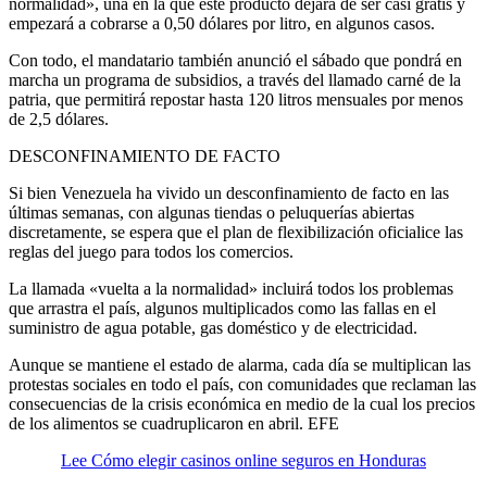
normalidad», una en la que este producto dejará de ser casi gratis y
empezará a cobrarse a 0,50 dólares por litro, en algunos casos.
Con todo, el mandatario también anunció el sábado que pondrá en
marcha un programa de subsidios, a través del llamado carné de la
patria, que permitirá repostar hasta 120 litros mensuales por menos
de 2,5 dólares.
DESCONFINAMIENTO DE FACTO
Si bien Venezuela ha vivido un desconfinamiento de facto en las
últimas semanas, con algunas tiendas o peluquerías abiertas
discretamente, se espera que el plan de flexibilización oficialice las
reglas del juego para todos los comercios.
La llamada «vuelta a la normalidad» incluirá todos los problemas
que arrastra el país, algunos multiplicados como las fallas en el
suministro de agua potable, gas doméstico y de electricidad.
Aunque se mantiene el estado de alarma, cada día se multiplican las
protestas sociales en todo el país, con comunidades que reclaman las
consecuencias de la crisis económica en medio de la cual los precios
de los alimentos se cuadruplicaron en abril. EFE
Lee Cómo elegir casinos online seguros en Honduras