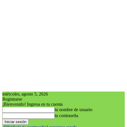
miércoles, agosto 5, 2026
Registrarse
¡Bienvenido! Ingresa en tu cuenta
tu nombre de usuario
tu contraseña