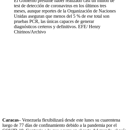
El Gobierno presume haber realizado casi un millón de
test de detección de coronavirus en los últimos tres
meses, aunque reportes de la Organización de Naciones
Unidas aseguran que menos del 5 % de ese total son
pruebas PCR, las únicas capaces de generar
diagnósticos certeros y definitivos. EFE/ Henry
Chirinos/Archivo
Caracas
– Venezuela flexibilizará desde este lunes su cuarentena
luego de 77 días de confinamiento debido a la pandemia por el