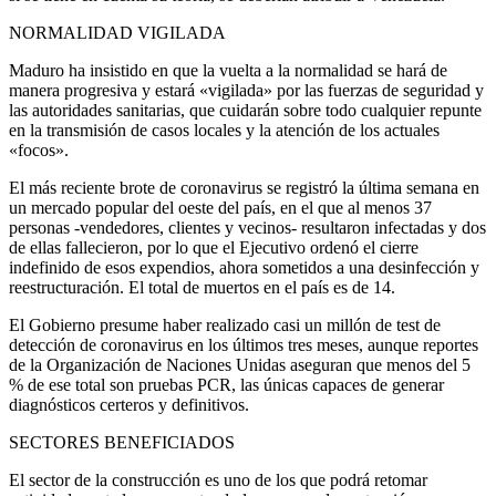
NORMALIDAD VIGILADA
Maduro ha insistido en que la vuelta a la normalidad se hará de
manera progresiva y estará «vigilada» por las fuerzas de seguridad y
las autoridades sanitarias, que cuidarán sobre todo cualquier repunte
en la transmisión de casos locales y la atención de los actuales
«focos».
El más reciente brote de coronavirus se registró la última semana en
un mercado popular del oeste del país, en el que al menos 37
personas -vendedores, clientes y vecinos- resultaron infectadas y dos
de ellas fallecieron, por lo que el Ejecutivo ordenó el cierre
indefinido de esos expendios, ahora sometidos a una desinfección y
reestructuración. El total de muertos en el país es de 14.
El Gobierno presume haber realizado casi un millón de test de
detección de coronavirus en los últimos tres meses, aunque reportes
de la Organización de Naciones Unidas aseguran que menos del 5
% de ese total son pruebas PCR, las únicas capaces de generar
diagnósticos certeros y definitivos.
SECTORES BENEFICIADOS
El sector de la construcción es uno de los que podrá retomar