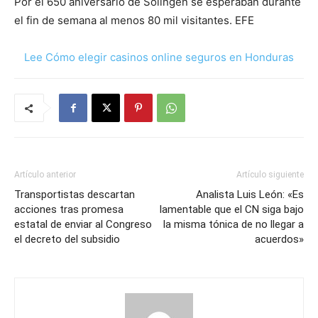
Por el 650 aniversario de Solingen se esperaban durante
el fin de semana al menos 80 mil visitantes. EFE
Lee Cómo elegir casinos online seguros en Honduras
Artículo anterior
Artículo siguiente
Transportistas descartan
Analista Luis León: «Es
acciones tras promesa
lamentable que el CN siga bajo
estatal de enviar al Congreso
la misma tónica de no llegar a
el decreto del subsidio
acuerdos»