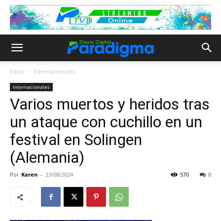
Inicio
Internacionales
Internacionales
Varios muertos y heridos tras
un ataque con cuchillo en un
festival en Solingen
(Alemania)
Por
Karen
-
23/08/2024
570
0