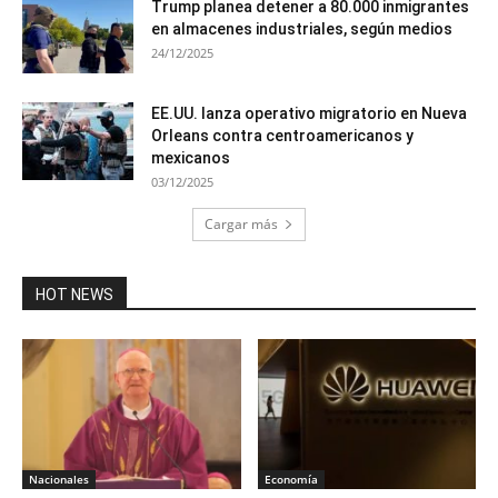
Trump planea detener a 80.000 inmigrantes
en almacenes industriales, según medios
24/12/2025
EE.UU. lanza operativo migratorio en Nueva
Orleans contra centroamericanos y
mexicanos
03/12/2025
Cargar más
HOT NEWS
Nacionales
Economía