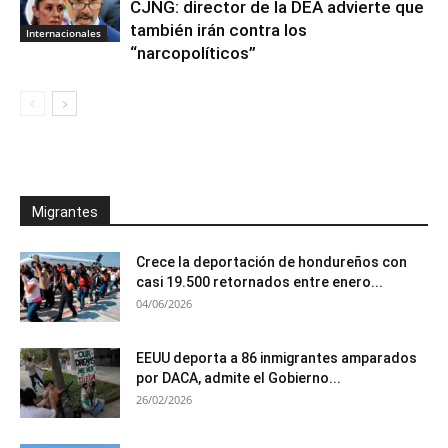
CJNG: director de la DEA advierte que
también irán contra los
Internacionales
“narcopolíticos”
Migrantes
Crece la deportación de hondureños con
casi 19.500 retornados entre enero...
04/06/2026
EEUU deporta a 86 inmigrantes amparados
por DACA, admite el Gobierno...
26/02/2026