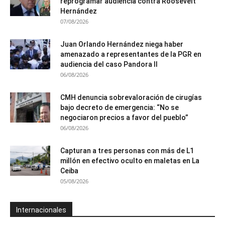
reprogramar audiencia contra Roosevelt
Hernández
07/08/2026
Juan Orlando Hernández niega haber
amenazado a representantes de la PGR en
audiencia del caso Pandora II
06/08/2026
CMH denuncia sobrevaloración de cirugías
bajo decreto de emergencia: “No se
negociaron precios a favor del pueblo”
06/08/2026
Capturan a tres personas con más de L1
millón en efectivo oculto en maletas en La
Ceiba
05/08/2026
Internacionales