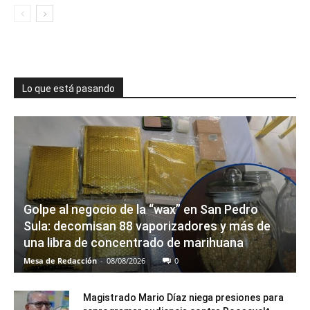
Lo que está pasando
Golpe al negocio de la “wax” en San Pedro
Sula: decomisan 88 vaporizadores y más de
una libra de concentrado de marihuana
Mesa de Redacción
-
08/08/2026
0
Magistrado Mario Díaz niega presiones para