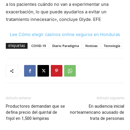
a los pacientes cuándo no van a experimentar una
exacerbación, lo que puede ayudarlos a evitar un
tratamiento innecesario», concluye Glyde. EFE
Lee Cómo elegir casinos online seguros en Honduras
ETIQUETAS
COVID-19
Diario Paradigma
Noticias
Tecnología
Artículo anterior
Artículo siguiente
Productores demandan que se
En audiencia inicial
defina precio del quintal de
norteamericano acusado de
frijol en 1,500 lempiras
trata de personas