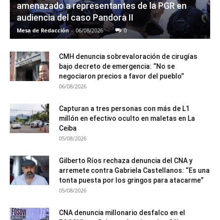
amenazado a representantes de la PGR en
audiencia del caso Pandora II
Mesa de Redacción
-
06/08/2026
0
CMH denuncia sobrevaloración de cirugías
bajo decreto de emergencia: “No se
negociaron precios a favor del pueblo”
06/08/2026
Capturan a tres personas con más de L1
millón en efectivo oculto en maletas en La
Ceiba
05/08/2026
Gilberto Ríos rechaza denuncia del CNA y
arremete contra Gabriela Castellanos: “Es una
tonta puesta por los gringos para atacarme”
05/08/2026
CNA denuncia millonario desfalco en el