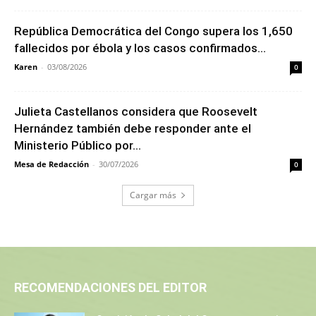
República Democrática del Congo supera los 1,650
fallecidos por ébola y los casos confirmados...
Karen
-
03/08/2026
0
Julieta Castellanos considera que Roosevelt
Hernández también debe responder ante el
Ministerio Público por...
Mesa de Redacción
-
30/07/2026
0
Cargar más
RECOMENDACIONES DEL EDITOR