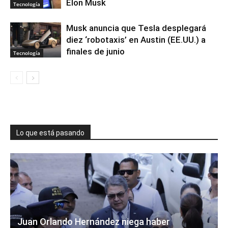
Elon Musk
Tecnología
Musk anuncia que Tesla desplegará
diez ‘robotaxis’ en Austin (EE.UU.) a
finales de junio
Tecnología
Lo que está pasando
Juan Orlando Hernández niega haber