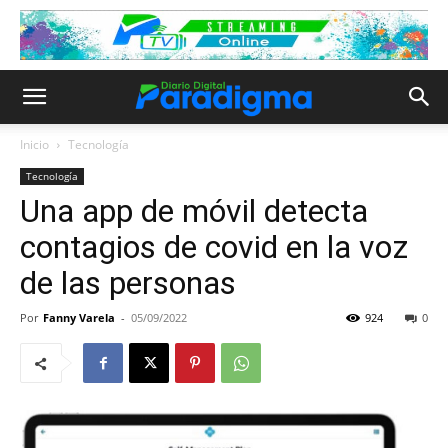
Inicio
Tecnología
Tecnología
Una app de móvil detecta
contagios de covid en la voz
de las personas
Por
Fanny Varela
-
05/09/2022
924
0