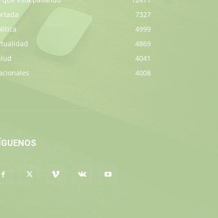
ortada
7327
lítica
4999
ctualidad
4869
alud
4041
acionales
4008
ÍGUENOS