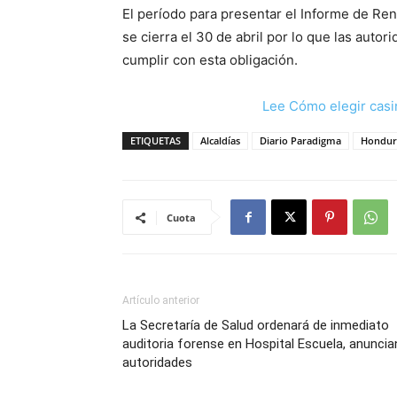
El período para presentar el Informe de Re
se cierra el 30 de abril por lo que las autor
cumplir con esta obligación.
Lee Cómo elegir casi
ETIQUETAS
Alcaldías
Diario Paradigma
Hondur
Cuota
Artículo anterior
La Secretaría de Salud ordenará de inmediato
auditoria forense en Hospital Escuela, anuncia
autoridades