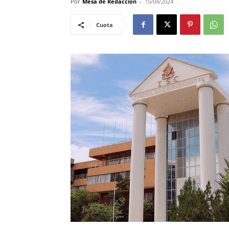
Por
Mesa de Redacción
-
15/04/2024
Cuota