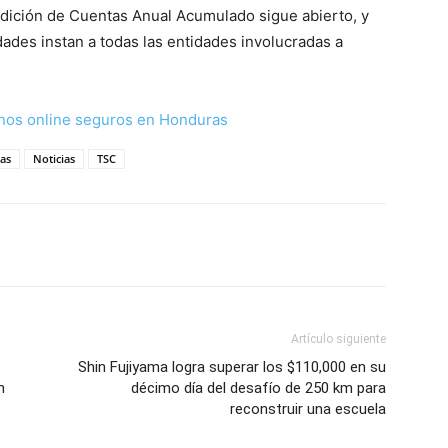
ndición de Cuentas Anual Acumulado sigue abierto, y
idades instan a todas las entidades involucradas a
nos online seguros en Honduras
as
Noticias
TSC
Artículo siguiente
Shin Fujiyama logra superar los $110,000 en su
n
décimo día del desafío de 250 km para
reconstruir una escuela