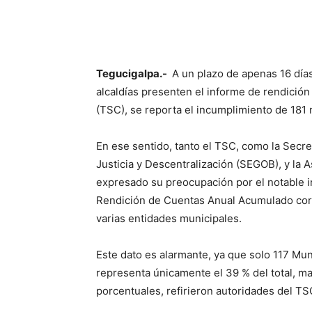
Tegucigalpa.-
A un plazo de apenas 16 días
alcaldías presenten el informe de rendición
(TSC), se reporta el incumplimiento de 181 
En ese sentido, tanto el TSC, como la Secr
Justicia y Descentralización (SEGOB), y la
expresado su preocupación por el notable i
Rendición de Cuentas Anual Acumulado corre
varias entidades municipales.
Este dato es alarmante, ya que solo 117 Mu
representa únicamente el 39 % del total, mar
porcentuales, refirieron autoridades del TS