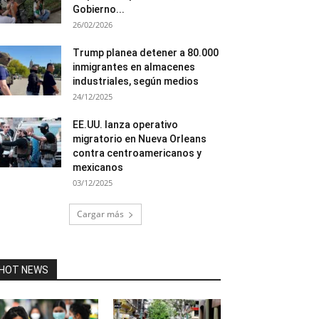
Gobierno...
26/02/2026
Trump planea detener a 80.000
inmigrantes en almacenes
industriales, según medios
24/12/2025
EE.UU. lanza operativo
migratorio en Nueva Orleans
contra centroamericanos y
mexicanos
03/12/2025
Cargar más
HOT NEWS