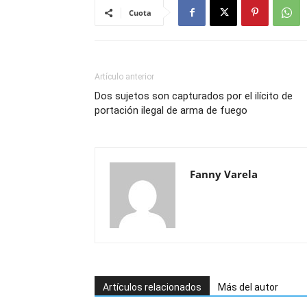
Cuota
Artículo anterior
Dos sujetos son capturados por el ilícito de
portación ilegal de arma de fuego
Fanny Varela
Artículos relacionados
Más del autor