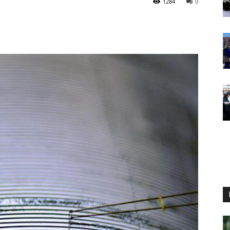
1284
0