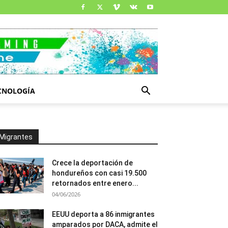
CNOLOGÍA
Migrantes
Crece la deportación de
hondureños con casi 19.500
retornados entre enero...
04/06/2026
EEUU deporta a 86 inmigrantes
amparados por DACA, admite el