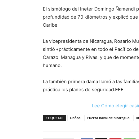
El sismólogo del Ineter Domingo Ñamendi pr
profundidad de 70 kilómetros y explicó que
Caribe.
La vicepresidenta de Nicaragua, Rosario Mur
sintió «prácticamente en todo el Pacífico d
Carazo, Managua y Rivas, y que de momento
humano.
La también primera dama llamó a las famili
práctica los planes de seguridad.EFE
Lee Cómo elegir casi
ETIQUETAS
Daños
Fuerza naval de nicaragua
li