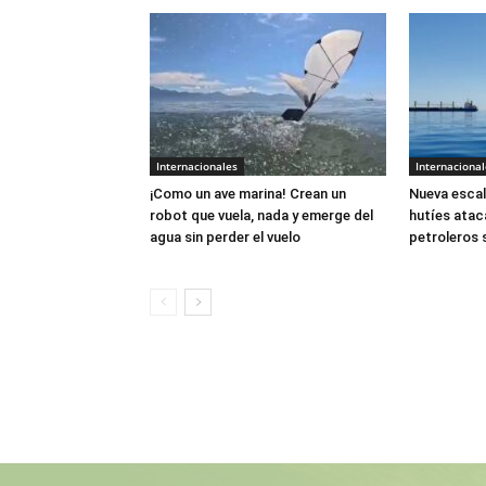
Internacionales
Internacional
¡Como un ave marina! Crean un
Nueva escal
robot que vuela, nada y emerge del
hutíes atac
agua sin perder el vuelo
petroleros 