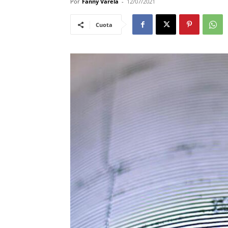
Por
Fanny Varela
-
12/07/2021
Cuota