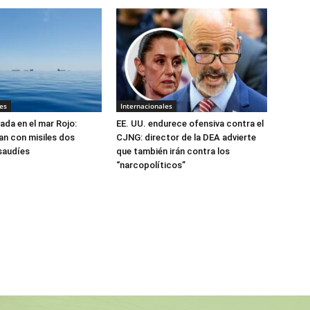
es
Internacionales
ada en el mar Rojo:
EE. UU. endurece ofensiva contra el
an con misiles dos
CJNG: director de la DEA advierte
saudíes
que también irán contra los
“narcopolíticos”