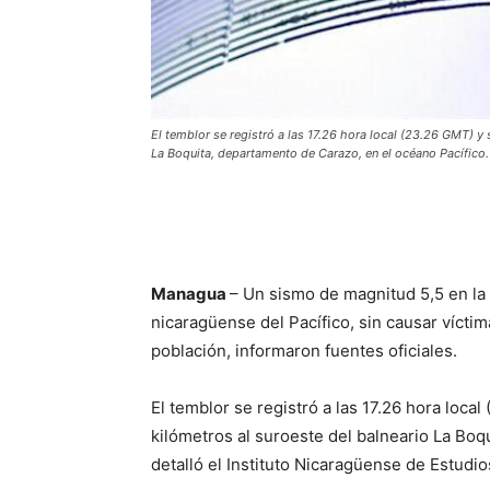
El temblor se registró a las 17.26 hora local (23.26 GMT) y s
La Boquita, departamento de Carazo, en el océano Pacífico
Managua
– Un sismo de magnitud 5,5 en la 
nicaragüense del Pacífico, sin causar víctim
población, informaron fuentes oficiales.
El temblor se registró a las 17.26 hora local
kilómetros al suroeste del balneario La Boq
detalló el Instituto Nicaragüense de Estudios