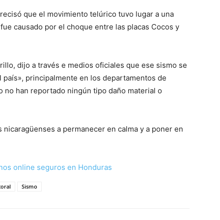
ecisó que el movimiento telúrico tuvo lugar a una
 fue causado por el choque entre las placas Cocos y
illo, dijo a través e medios oficiales que ese sismo se
el país», principalmente en los departamentos de
 no han reportado ningún tipo daño material o
as nicaragüenses a permanecer en calma y a poner en
nos online seguros en Honduras
toral
Sismo