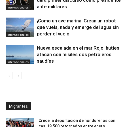
ante militares
Internacionales
¡Como un ave marina! Crean un robot
que vuela, nada y emerge del agua sin
perder el vuelo
Internacionales
Nueva escalada en el mar Rojo: hutíes
atacan con misiles dos petroleros
saudíes
Internacionales
Migrantes
Crece la deportación de hondureños con
casi 19.500 retornados entre enero...