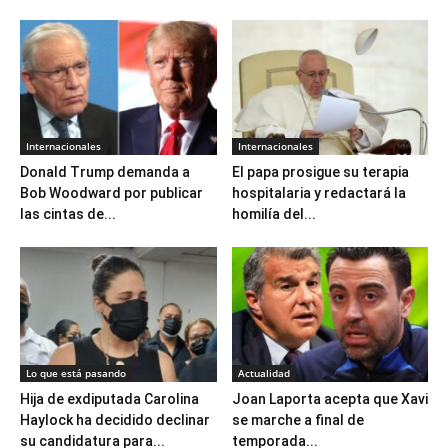
Internacionales
Internacionales
Donald Trump demanda a
El papa prosigue su terapia
Bob Woodward por publicar
hospitalaria y redactará la
las cintas de...
homilía del...
Lo que está pasando
Actualidad
Hija de exdiputada Carolina
Joan Laporta acepta que Xavi
Haylock ha decidido declinar
se marche a final de
su candidatura para...
temporada...