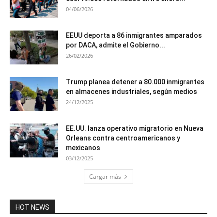
04/06/2026
EEUU deporta a 86 inmigrantes amparados
por DACA, admite el Gobierno...
26/02/2026
Trump planea detener a 80.000 inmigrantes
en almacenes industriales, según medios
24/12/2025
EE.UU. lanza operativo migratorio en Nueva
Orleans contra centroamericanos y
mexicanos
03/12/2025
Cargar más
HOT NEWS