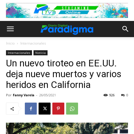
Inicio
Internacionales
Internacionales
Noticia
Un nuevo tiroteo en EE.UU.
deja nueve muertos y varios
heridos en California
Por
Fanny Varela
-
26/05/2021
926
0