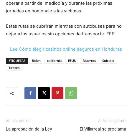
operar a partir del mediodía y durante las próximas
jornadas en homenaje a las víctimas.
Estas rutas se cubrirán mientras con autobuses para no
dejar a los usuarios sin opciones de transporte. EFE
Lee Cómo elegir casinos online seguros en Honduras
ETIQUETAS
Biden
california
EEUU
Muertos
Suicidio
Tiroteo
Artículo anterior
Artículo siguiente
La aprobación de la Ley
El Villarreal se proclama