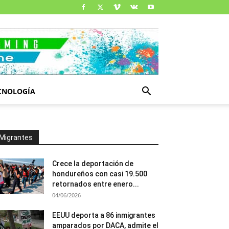
CNOLOGÍA
Migrantes
Crece la deportación de
hondureños con casi 19.500
retornados entre enero...
04/06/2026
EEUU deporta a 86 inmigrantes
amparados por DACA, admite el