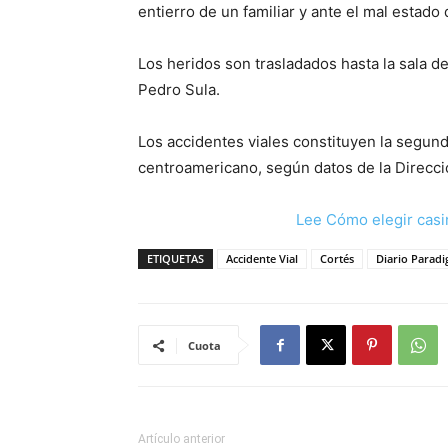
entierro de un familiar y ante el mal estado 
Los heridos son trasladados hasta la sala d
Pedro Sula.
Los accidentes viales constituyen la segun
centroamericano, según datos de la Direcci
Lee Cómo elegir casi
ETIQUETAS
Accidente Vial
Cortés
Diario Parad
Cuota
Artículo anterior