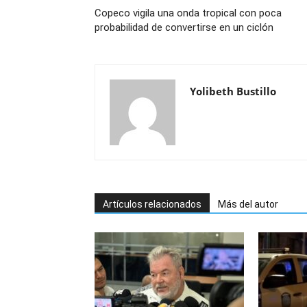
Copeco vigila una onda tropical con poca
probabilidad de convertirse en un ciclón
Yolibeth Bustillo
Artículos relacionados
Más del autor