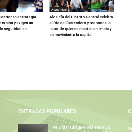
Actualidad
estionan estrategia
Alcaldía del Distrito Central celebra
torsión y exigen un
el Día del Barrendero y reconoce la
de seguridad en
labor de quienes mantienen limpia y
en movimiento la capital
ENTRADAS POPULARES
C
Rely Maradiaga envía emotivo
No