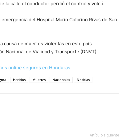
de la calle el conductor perdió el control y volcó.
e emergencia del Hospital Mario Catarino Rivas de San
da causa de muertes violentas en este país
ón Nacional de Vialidad y Transporte (DNVT).
nos online seguros en Honduras
igma
Heridos
Muertes
Nacionales
Noticias
Artículo siguiente