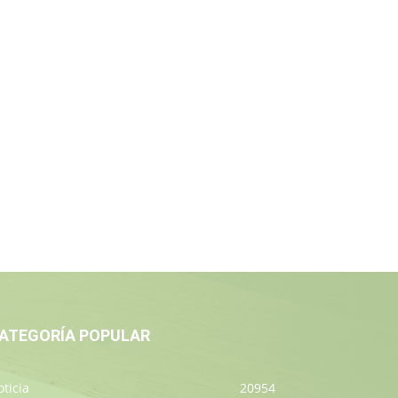
ATEGORÍA POPULAR
ticia
20954