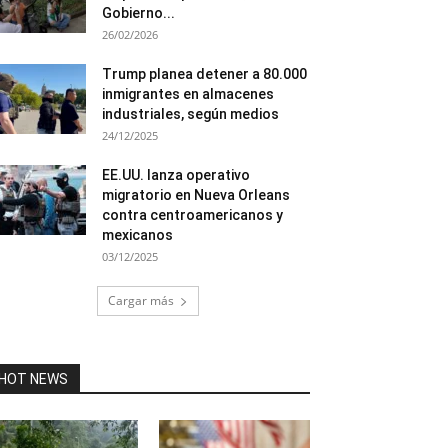
Gobierno...
26/02/2026
Trump planea detener a 80.000
inmigrantes en almacenes
industriales, según medios
24/12/2025
EE.UU. lanza operativo
migratorio en Nueva Orleans
contra centroamericanos y
mexicanos
03/12/2025
Cargar más
HOT NEWS