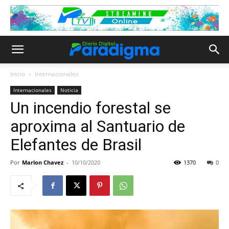
Inicio
Internacionales
Internacionales
Noticia
Un incendio forestal se
aproxima al Santuario de
Elefantes de Brasil
Por
Marlon Chavez
-
10/10/2020
1370
0