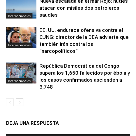
Nueva escalada en el mar Rojo: hutíes
atacan con misiles dos petroleros
saudíes
Internacionales
EE. UU. endurece ofensiva contra el
CJNG: director de la DEA advierte que
también irán contra los
Internacionales
“narcopolíticos”
República Democrática del Congo
supera los 1,650 fallecidos por ébola y
los casos confirmados ascienden a
Internacionales
3,748
DEJA UNA RESPUESTA