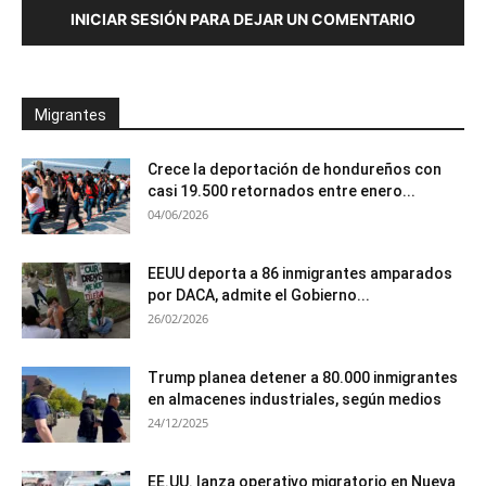
INICIAR SESIÓN PARA DEJAR UN COMENTARIO
Migrantes
Crece la deportación de hondureños con
casi 19.500 retornados entre enero...
04/06/2026
EEUU deporta a 86 inmigrantes amparados
por DACA, admite el Gobierno...
26/02/2026
Trump planea detener a 80.000 inmigrantes
en almacenes industriales, según medios
24/12/2025
EE.UU. lanza operativo migratorio en Nueva