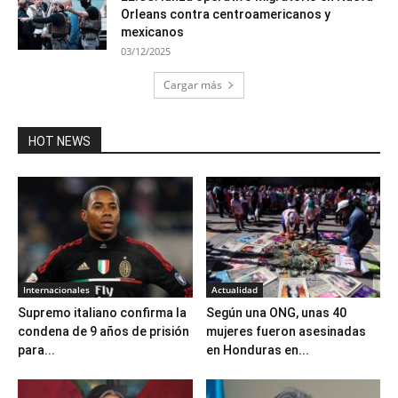
Orleans contra centroamericanos y
mexicanos
03/12/2025
Cargar más
HOT NEWS
Internacionales
Actualidad
Supremo italiano confirma la
Según una ONG, unas 40
condena de 9 años de prisión
mujeres fueron asesinadas
para...
en Honduras en...