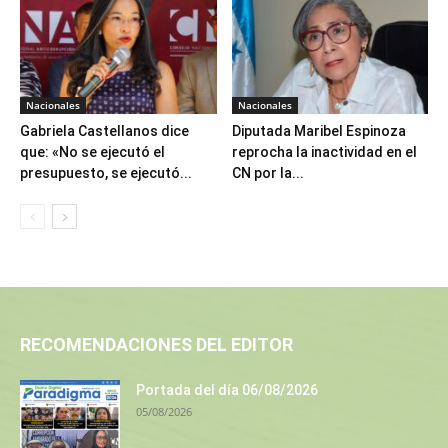
Nacionales
Nacionales
Gabriela Castellanos dice
Diputada Maribel Espinoza
que: «No se ejecutó el
reprocha la inactividad en el
presupuesto, se ejecutó...
CN por la...
RECOMENDACIONES DEL EDITOR
Portada del día 06/08/2026
05/08/2026