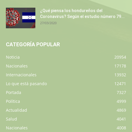
¿Qué piensa los hondureños del
Coronavirus? Según el estudio número 79...
27/03/2020
CATEGORÍA POPULAR
Noticia
20954
Nacionales
17178
Internacionales
13932
Lo que está pasando
12471
Portada
7327
Política
4999
Actualidad
4869
Salud
4041
Nacionales
4008