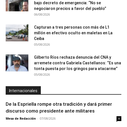
bajo decreto de emergencia: “No se
negociaron precios a favor del pueblo”
06/08/2026
Capturan a tres personas con más de L1
millón en efectivo oculto en maletas en La
Ceiba
05/08/2026
Gilberto Ríos rechaza denuncia del CNA y
arremete contra Gabriela Castellanos: “Es una
tonta puesta por los gringos para atacarme”
05/08/2026
Internacionales
De la Espriella rompe otra tradición y dará primer
discurso como presidente ante militares
Mesa de Redacción
-
07/08/2026
0