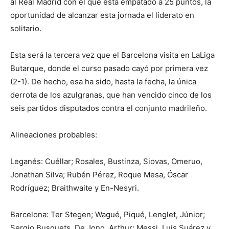
al Real Madrid con el que está empatado a 25 puntos, la
oportunidad de alcanzar esta jornada el liderato en
solitario.
Esta será la tercera vez que el Barcelona visita en LaLiga
Butarque, donde el curso pasado cayó por primera vez
(2-1). De hecho, esa ha sido, hasta la fecha, la única
derrota de los azulgranas, que han vencido cinco de los
seis partidos disputados contra el conjunto madrileño.
Alineaciones probables:
Leganés: Cuéllar; Rosales, Bustinza, Siovas, Omeruo,
Jonathan Silva; Rubén Pérez, Roque Mesa, Óscar
Rodríguez; Braithwaite y En-Nesyri.
Barcelona: Ter Stegen; Wagué, Piqué, Lenglet, Júnior;
Sergio Busquets, De Jong, Arthur; Messi, Luis Suárez y