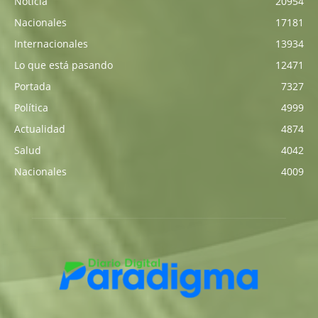
Noticia
20954
Nacionales
17181
Internacionales
13934
Lo que está pasando
12471
Portada
7327
Política
4999
Actualidad
4874
Salud
4042
Nacionales
4009