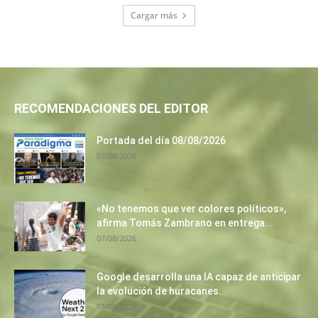
Cargar más
RECOMENDACIONES DEL EDITOR
Portada del día 08/08/2026
07/08/2026
«No tenemos que ver colores políticos»,
afirma Tomás Zambrano en entrega...
07/08/2026
Google desarrolla una IA capaz de anticipar
la evolución de huracanes...
07/08/2026