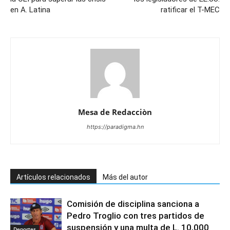
en A. Latina
ratificar el T-MEC
Mesa de Redacciòn
https://paradigma.hn
Artículos relacionados
Más del autor
Comisión de disciplina sanciona a
Pedro Troglio con tres partidos de
suspensión y una multa de L. 10,000
Deportes