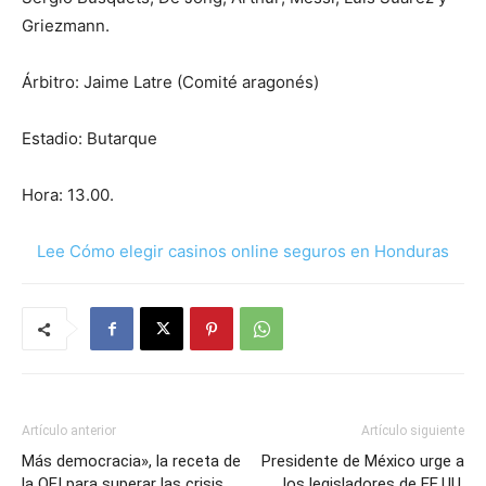
Griezmann.
Árbitro: Jaime Latre (Comité aragonés)
Estadio: Butarque
Hora: 13.00.
Lee Cómo elegir casinos online seguros en Honduras
Artículo anterior
Artículo siguiente
Más democracia», la receta de
Presidente de México urge a
la OEI para superar las crisis
los legisladores de EE.UU.