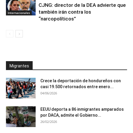
CJNG: director de la DEA advierte que
también irán contra los
Internacionales
“narcopolíticos”
Migrantes
Crece la deportación de hondureños con
casi 19.500 retornados entre enero...
04/06/2026
EEUU deporta a 86 inmigrantes amparados
por DACA, admite el Gobierno...
26/02/2026