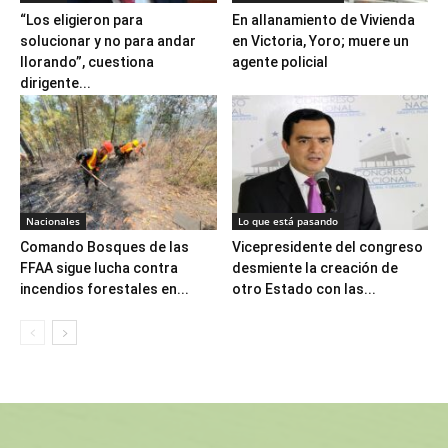
“Los eligieron para
En allanamiento de Vivienda
solucionar y no para andar
en Victoria, Yoro; muere un
llorando”, cuestiona
agente policial
dirigente...
Nacionales
Lo que está pasando
Comando Bosques de las
Vicepresidente del congreso
FFAA sigue lucha contra
desmiente la creación de
incendios forestales en...
otro Estado con las...