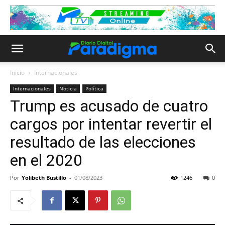
Inicio
Internacionales
Internacionales
Noticia
Política
Trump es acusado de cuatro
cargos por intentar revertir el
resultado de las elecciones
en el 2020
Por
Yolibeth Bustillo
-
01/08/2023
1246
0