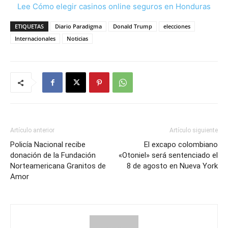
Lee Cómo elegir casinos online seguros en Honduras
ETIQUETAS
Diario Paradigma
Donald Trump
elecciones
Internacionales
Noticias
Artículo anterior
Artículo siguiente
Policía Nacional recibe
El excapo colombiano
donación de la Fundación
«Otoniel» será sentenciado el
Norteamericana Granitos de
8 de agosto en Nueva York
Amor