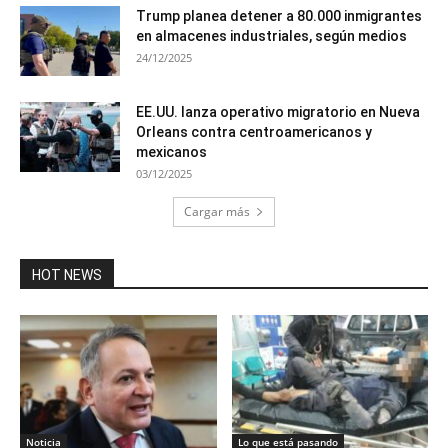
Trump planea detener a 80.000 inmigrantes
en almacenes industriales, según medios
24/12/2025
EE.UU. lanza operativo migratorio en Nueva
Orleans contra centroamericanos y
mexicanos
03/12/2025
Cargar más
HOT NEWS
Noticia
Lo que está pasando