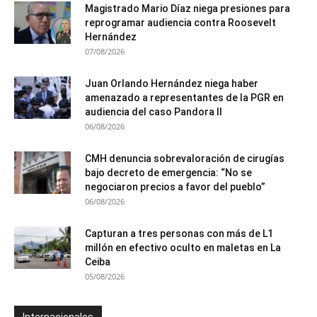
Magistrado Mario Díaz niega presiones para
reprogramar audiencia contra Roosevelt
Hernández
07/08/2026
Juan Orlando Hernández niega haber
amenazado a representantes de la PGR en
audiencia del caso Pandora II
06/08/2026
CMH denuncia sobrevaloración de cirugías
bajo decreto de emergencia: “No se
negociaron precios a favor del pueblo”
06/08/2026
Capturan a tres personas con más de L1
millón en efectivo oculto en maletas en La
Ceiba
05/08/2026
Internacionales