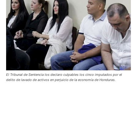
El Tribunal de Sentencia los declaro culpables los cinco imputados por el
delito de lavado de activos en perjuicio de la economía de Honduras.