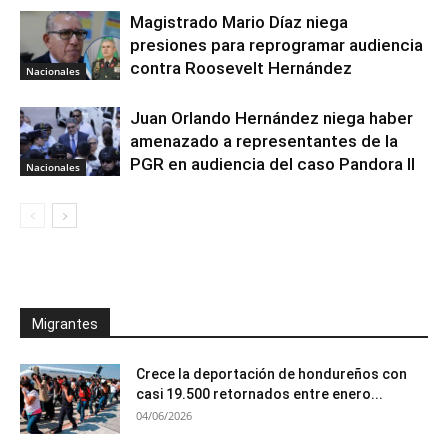
Magistrado Mario Díaz niega
presiones para reprogramar audiencia
contra Roosevelt Hernández
Nacionales
Juan Orlando Hernández niega haber
amenazado a representantes de la
PGR en audiencia del caso Pandora II
Nacionales
Migrantes
Crece la deportación de hondureños con
casi 19.500 retornados entre enero...
04/06/2026