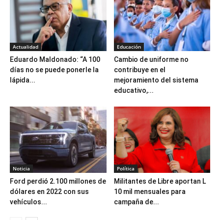
Actualidad
Educación
Eduardo Maldonado: “A 100
Cambio de uniforme no
días no se puede ponerle la
contribuye en el
lápida...
mejoramiento del sistema
educativo,...
Noticia
Política
Ford perdió 2.100 millones de
Militantes de Libre aportan L
dólares en 2022 con sus
10 mil mensuales para
vehículos...
campaña de...