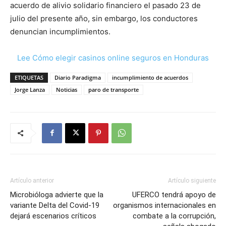
acuerdo de alivio solidario financiero el pasado 23 de
julio del presente año, sin embargo, los conductores
denuncian incumplimientos.
Lee Cómo elegir casinos online seguros en Honduras
ETIQUETAS
Diario Paradigma
incumplimiento de acuerdos
Jorge Lanza
Noticias
paro de transporte
Artículo anterior
Artículo siguiente
Microbióloga advierte que la
UFERCO tendrá apoyo de
variante Delta del Covid-19
organismos internacionales en
dejará escenarios críticos
combate a la corrupción,