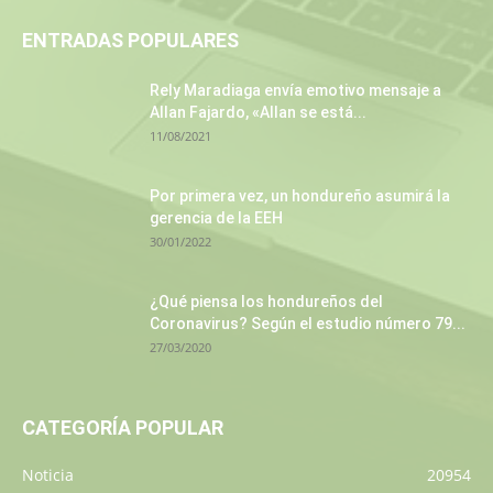
ENTRADAS POPULARES
Rely Maradiaga envía emotivo mensaje a
Allan Fajardo, «Allan se está...
11/08/2021
Por primera vez, un hondureño asumirá la
gerencia de la EEH
30/01/2022
¿Qué piensa los hondureños del
Coronavirus? Según el estudio número 79...
27/03/2020
CATEGORÍA POPULAR
Noticia
20954