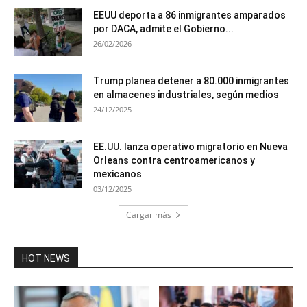
EEUU deporta a 86 inmigrantes amparados
por DACA, admite el Gobierno...
26/02/2026
Trump planea detener a 80.000 inmigrantes
en almacenes industriales, según medios
24/12/2025
EE.UU. lanza operativo migratorio en Nueva
Orleans contra centroamericanos y
mexicanos
03/12/2025
Cargar más
HOT NEWS